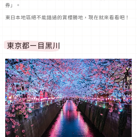
券」。
東日本地區絕不能錯過的賞櫻勝地，現在就來看看吧！
東京都ー目黑川