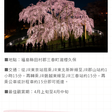
■地點：福島縣田村郡三春町瀧櫻久保
■交通：從JR東京站搭乘JR東北新幹線至JR郡山站約1
小時15分，再轉乘JR磐越東線至JR三春站約15分，再
乘公車或計程車約15分即可抵達。
■最佳觀賞期：4月上旬至4月中旬