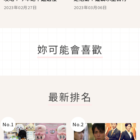
燦爛時
邊賞櫻
2023年02月27日
2023年03月06日
妳可能會喜歡
最新排名
No.
1
No.
2