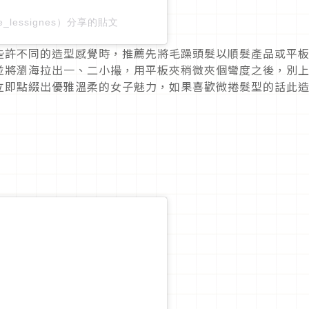
_lessignes）分享的貼文
些許不同的造型感覺時，推薦先將毛躁頭髮以順髮產品或平
並將瀏海拉出一、二小撮，用平板夾稍微夾個彎度之後，別
立即點綴出優雅溫柔的女子魅力，如果喜歡微捲髮型的話此