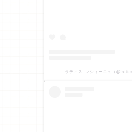
ラティス_レシィーニュ（@lattice