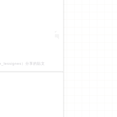
_lessignes）分享的貼文