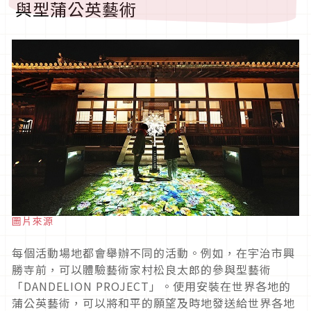
與型蒲公英藝術
圖片來源
每個活動場地都會舉辦不同的活動。例如，在宇治市興
勝寺前，可以體驗藝術家村松良太郎的參與型藝術
「
DANDELION PROJECT
」。使用安裝在世界各地的
蒲公英藝術，可以將和平的願望及時地發送給世界各地