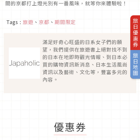
間的京都打上燈光別有一番風味，就等你來體驗啦！
旅日優惠券
Tags :
旅遊
、
京都
、
期間限定
滿足好奇心旺盛的日系女子們的願
望，我們提供在旅遊書上絕對找不到
旅日地圖
的日本在地即時觀光情報、到日本必
買的購物資訊新消息、日本生活風尚
資訊以及藝術、文化等，豐富多元的
內容。
優惠券