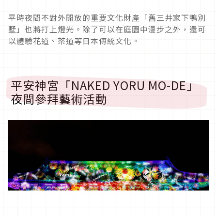
平時夜間不對外開放的重要文化財產「舊三井家下鴨別
墅」也將打上燈光。除了可以在庭園中漫步之外，還可
以體驗花道、茶道等日本傳統文化。
平安神宮「
NAKED
YORU MO-DE
」
夜間參拜藝術活動