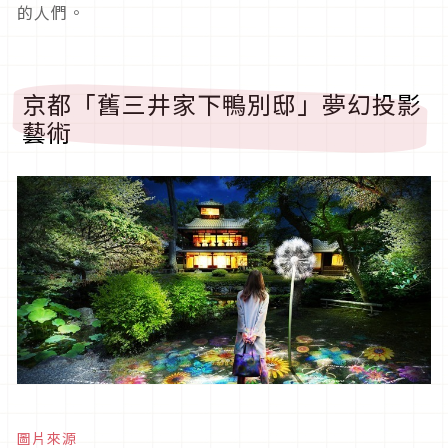
的人們。
京都「舊三井家下鴨別邸」夢幻投影
藝術
圖片來源