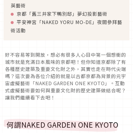
英藝術
京都「舊三井家下鴨別邸」夢幻投影藝術
平安神宮「
NAKED
YORU MO-DE
」夜間參拜藝
術活動
好不容易等到開放，想必有很多人心目中第一個想衝的
城市就是充滿日本風味的京都吧！但你知道京都除了有
各種歷史建築及重要文化財之外，其實也走在時代尖端
嗎？這次要為各位介紹的就是以古都京都為背景的元宇
宙虛擬藝術「
NAKED GARDEN ONE KYOTO
」。互動
式虛擬藝術要如何與重要文化財的歷史建築做結合呢？
讓我們繼續看下去吧！
何謂
NAKED GARDEN ONE KYOTO