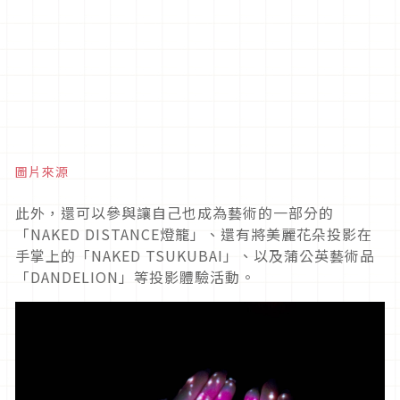
圖片來源
此外，還可以參與讓自己也成為藝術的一部分的
「
NAKED DISTANCE
燈籠」、還有將美麗花朵投影在
手掌上的「
NAKED TSUKUBAI
」、以及蒲公英藝術品
「
DANDELION
」等投影體驗活動。