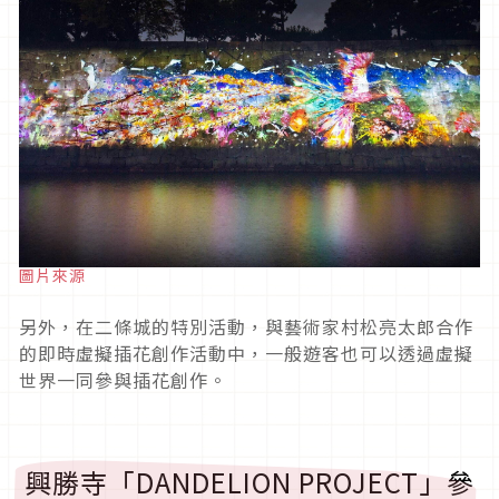
圖片來源
另外，在二條城的特別活動，與藝術家村松亮太郎合作
的即時虛擬插花創作活動中，一般遊客也可以透過虛擬
世界一同參與插花創作。
興勝寺「
DANDELION PROJECT
」參