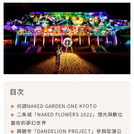
目次
何謂
NAKED GARDEN ONE KYOTO
二条城「
NAKED FLOWERS 2022
」燈光與數位
藝術的夢幻世界
興勝寺「
DANDELION PROJECT
」參與型蒲公