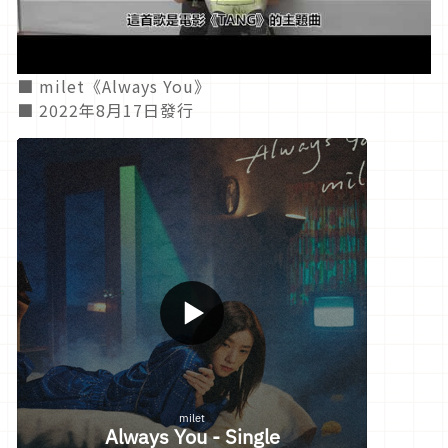
■ milet《Always You》
■ 2022年8月17日發行