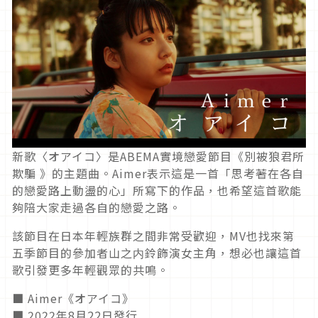
新歌〈オアイコ〉是ABEMA實境戀愛節目《別被狼君所
欺騙 》的主題曲。Aimer表示這是一首「思考著在各自
的戀愛路上動盪的心」所寫下的作品，也希望這首歌能
夠陪大家走過各自的戀愛之路。
該節目在日本年輕族群之間非常受歡迎，MV也找來第
五季節目的參加者山之内鈴飾演女主角，想必也讓這首
歌引發更多年輕觀眾的共鳴。
■ Aimer《オアイコ》
■ 2022年8月22日發行