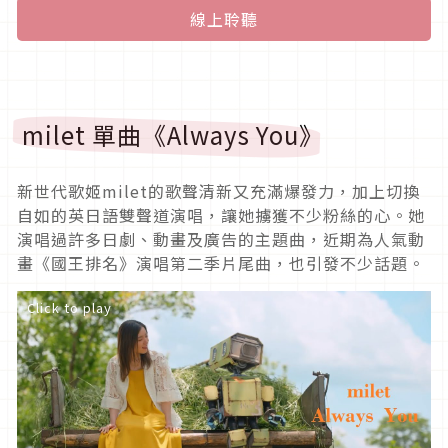
線上聆聽
milet 單曲《Always You》
新世代歌姬milet的歌聲清新又充滿爆發力，加上切換
自如的英日語雙聲道演唱，讓她擄獲不少粉絲的心。她
演唱過許多日劇、動畫及廣告的主題曲，近期為人氣動
畫《國王排名》演唱第二季片尾曲，也引發不少話題。
Click to play