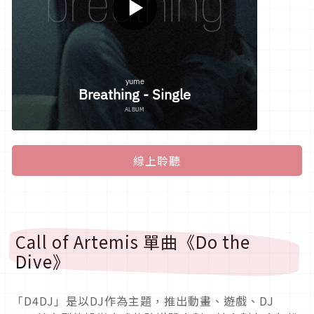
線上聆聽
Call of Artemis 單曲《Do the
Dive》
「D4DJ」是以DJ作為主題，推出動畫、遊戲、DJ