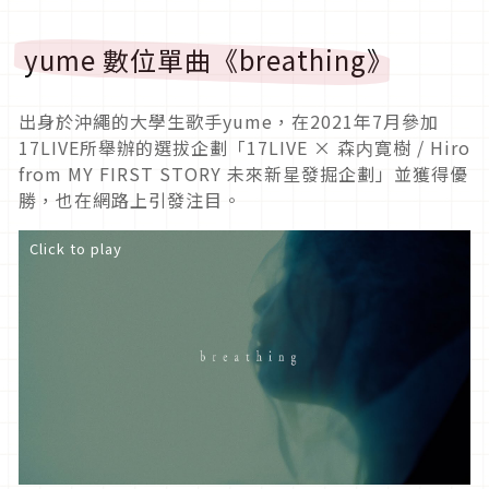
yume 數位單曲《breathing》
出身於沖繩的大學生歌手yume，在2021年7月參加
17LIVE所舉辦的選拔企劃「17LIVE × 森内寛樹 / Hiro
from MY FIRST STORY 未來新星發掘企劃」並獲得優
勝，也在網路上引發注目。
Click to play