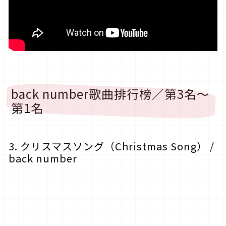
back number歌曲排行榜／第3名～
第1名
3. クリスマスソング（Christmas Song） /
back number