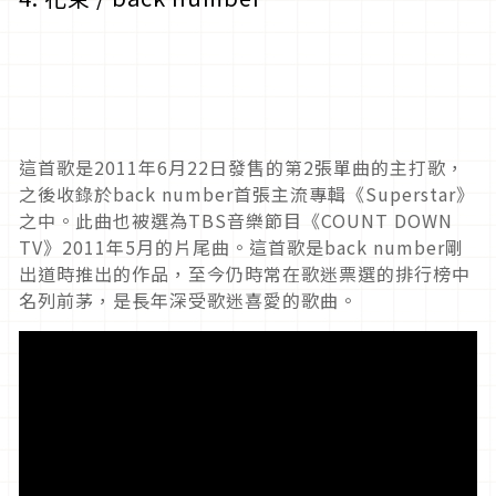
這首歌是2011年6月22日發售的第2張單曲的主打歌，
之後收錄於back number首張主流專輯《Superstar》
之中。此曲也被選為TBS音樂節目《COUNT DOWN
TV》2011年5月的片尾曲。這首歌是back number剛
出道時推出的作品，至今仍時常在歌迷票選的排行榜中
名列前茅，是長年深受歌迷喜愛的歌曲。