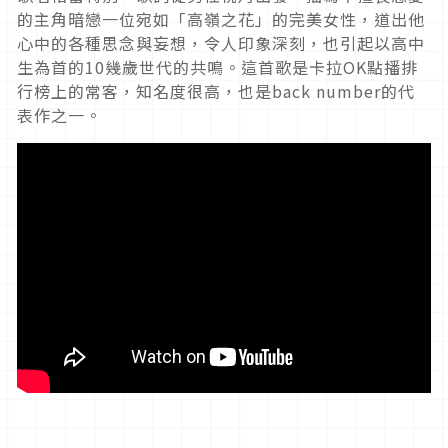
的主角暗戀一位宛如「高嶺之花」的完美女性，道出他
心中的各種思念與妄想，令人印象深刻，也引起以高中
生為首的10幾歲世代的共鳴。這首歌是卡拉OK點播排
行榜上的常客，知名度很高，也是back number的代
表作之一。