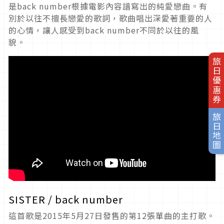
是back number根據電影內容譜寫出的純愛戀曲。有
別於以往不擅長戀愛的歌詞，歌曲唱出深愛著重要的人
的心情，讓人感受到back number不同於以往的風
貌。
旅日優惠券
旅日地圖
SISTER / back number
這首歌是2015年5月27日發售的第12張單曲的主打歌。