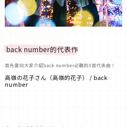
back number的代表作
首先要向大家介紹back number必聽的3首代表曲！
高嶺の花子さん（高嶺的花子） / back
number