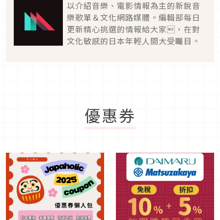
以介紹音樂、電影情報為主的新銳音
樂歌單＆文化網路媒體。編輯部每日
更新精心挑選的情報給大家，在對
文化敏感的日本年輕人間大受矚目。
優惠券