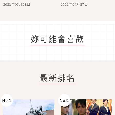
經典名曲！
Vaundy、SIRUP feat.
2021年05月03日
2021年04月27日
ROMderful 必 CHECK
妳可能會喜歡
最新排名
No.
1
No.
2