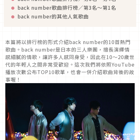
back number歌曲排行榜／第3名～第1名
back number的其他人氣歌曲
本篇將以排行榜的形式介紹back number的10首熱門
歌曲。back number是日本的三人樂團，擅長演繹情
感細膩的情歌，讓許多人感同身受，因此在10～20歲世
代的年輕人之間非常受歡迎。這次我們將依照YouTube
播放次數公布TOP10歌單，也會一併介紹歌曲背後的故
事喔！