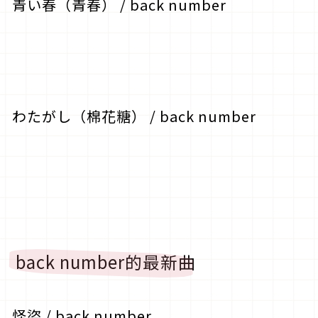
青い春（青春） / back number
わたがし（棉花糖） / back number
back number的最新曲
怪盜 / back number