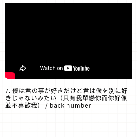
7. 僕は君の事が好きだけど君は僕を別に好
きじゃないみたい（只有我單戀你而你好像
並不喜歡我） / back number