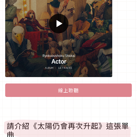
線上聆聽
請介紹《太陽仍會再次升起》這張
單
曲