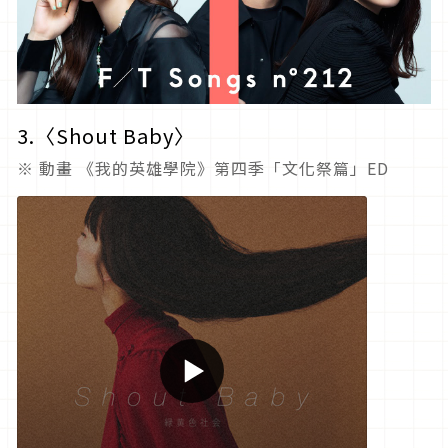
3.〈
Shout Baby
〉
※ 動畫 《我的英雄學院》第四季「文化祭篇」ED