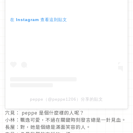
在 Instagram 查看這則貼文
peppe（@peppe1206）分享的貼文
穴見：
peppe
是個什麼樣的人呢？
小林：飄逸可愛，不過在關鍵時刻發言總是一針見血。
長屋：對，她是個總是滿面笑容的人。