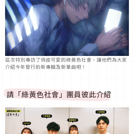
這次特別專訪了俏皮可愛的綠黃色社會，讓他們為大家
介紹今年發行的新專輯及新單曲吧！
請「綠黃色社會」團員彼此介紹