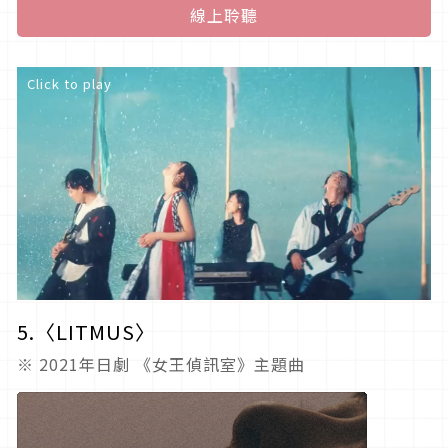
線上聆聽
Click to play
5.〈
LITMUS
〉
※ 2021年日劇 《女王偵訊室》主題曲