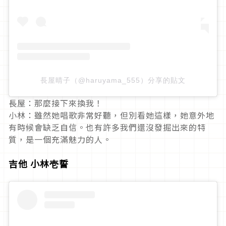
長屋晴子（@haruyama_555）分享的貼文
長屋：那麼接下來換我！
小林：雖然她唱歌非常好聽，但別看她這樣，她意外地
有時候會缺乏自信。也有許多我們還沒發掘出來的特
質，是一個充滿魅力的人。
吉他 小林壱誓