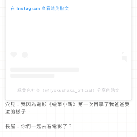
在 Instagram 查看這則貼文
緑黄色社会（@ryokushaka_official）分享的貼文
穴見：我因為電影《蠟筆小新》第一次目擊了我爸爸哭
泣的樣子。
長屋：你們一起去看電影了？