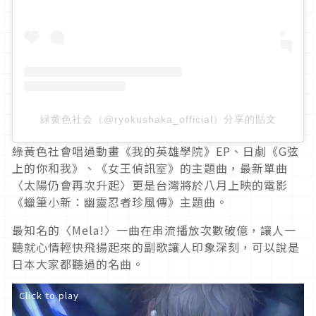
緑黄色社会（@ryokushaka_official）分享的貼文
綠黃色社會唱過動畫《我的英雄學院》EP、日劇《G弦
上的你和我》、《女王偵訊室》的主題曲，最新單曲
〈太陽仍會再次升起〉更是台灣將於八月上映的電影
《蠟筆小新：幽靈忍者珍風傳》主題曲。
最知名的〈Mela!〉一曲在串流播放次數破億，讓人一
聽就心情輕快飛揚起來的副歌讓人印象深刻，可以說是
日本大家都聽過的名曲。
Click to play