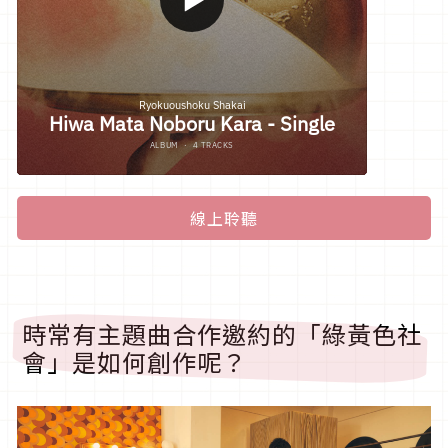
線上聆聽
時常有主題曲合作邀約的「綠黃色社
會」是如何創作呢？