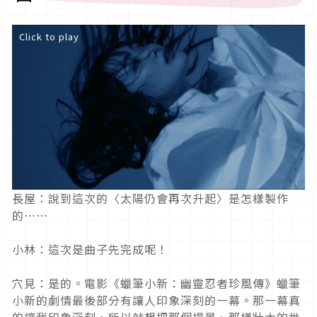
Click to play
長屋：說到這次的〈太陽仍會再次升起〉是怎樣製作
的⋯⋯
小林：這次是曲子先完成呢！
穴見：是的。電影《蠟筆小新：幽靈忍者珍風傳》蠟筆
小新的劇情最後部分有讓人印象深刻的一幕。那一幕真
的讓我印象深刻，所以就想把那個場景、那樣壯大的世