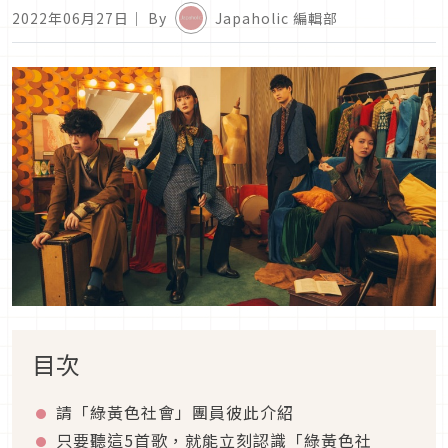
2022年06月27日
｜ By
Japaholic 編輯部
目次
請「綠黃色社會」團員彼此介紹
只要聽這
5
首歌，就能立刻認識「綠黃色社