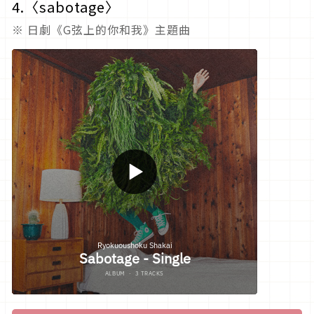
4.〈
sabotage
〉
※ 日劇《G弦上的你和我》主題曲