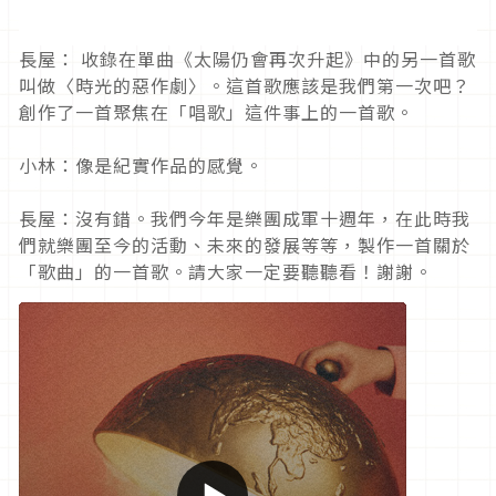
長屋： 收錄在單曲《太陽仍會再次升起》中的另一首歌
叫做〈時光的惡作劇〉。這首歌應該是我們第一次吧？
創作了一首聚焦在「唱歌」這件事上的一首歌。
小林：像是紀實作品的感覺。
長屋：沒有錯。我們今年是樂團成軍十週年，在此時我
們就樂團至今的活動、未來的發展等等，製作一首關於
「歌曲」的一首歌。請大家一定要聽聽看！謝謝。