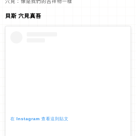
穴見：像是我們的吉祥物一樣
貝斯 穴見真吾
在 Instagram 查看這則貼文