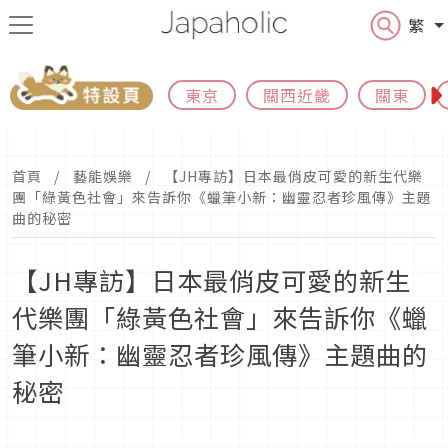
繁
東京
關西近畿
關東
首頁
藝能娛樂
【JH專訪】日本最俏皮可愛的新生代樂
團「綠黃色社會」來告訴你《蠟筆小新：幽靈忍者珍風傳》主題
曲的秘密
【JH專訪】日本最俏皮可愛的新生
代樂團「綠黃色社會」來告訴你《蠟
筆小新：幽靈忍者珍風傳》主題曲的
秘密