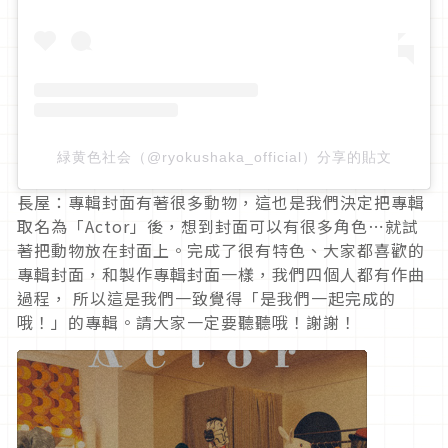
緑黄色社会（@ryokushaka_official）分享的貼文
長屋：專輯封面有著很多動物，這也是我們決定把專輯
取名為「
Actor
」後，想到封面可以有很多角色⋯就試
著把動物放在封面上。完成了很有特色、大家都喜歡的
專輯封面，和製作專輯封面一樣，我們四個人都有作曲
過程， 所以這是我們一致覺得「是我們一起完成的
哦！」的專輯。請大家一定要聽聽哦！謝謝！