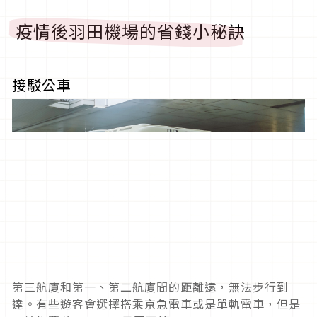
疫情後羽田機場的省錢小秘訣
接駁公車
第三航廈和第一、第二航廈間的距離遠，無法步行到
達。有些遊客會選擇搭乘京急電車或是單軌電車，但是