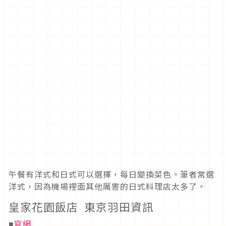
午餐有洋式和日式可以選擇，每日變換菜色。筆者常選
洋式，因為機場裡面其他厲害的日式料理店太多了。
皇家花園飯店 東京羽田資訊
官網
■