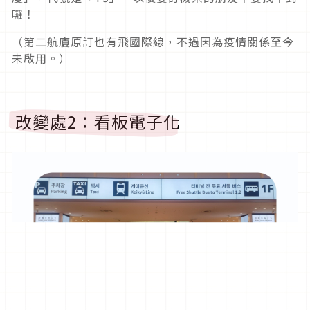
囉！
（第二航廈原訂也有飛國際線，不過因為疫情關係至今
未啟用。）
改變處2：看板電子化