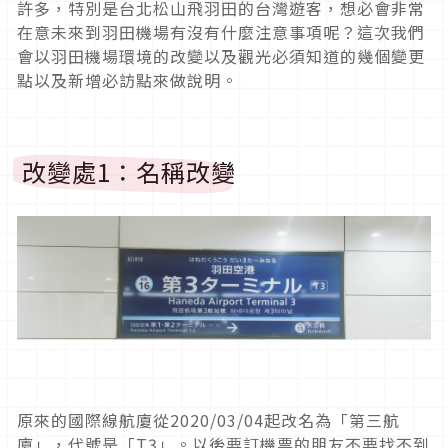
許多，特別是台北松山飛羽田的台灣遊客，想必會非常
在意未來到羽田機場有沒有什麼注意事項呢？這次我們
會以羽田機場環境的改變以及觀光必須知道的幾個變更
點以及新增必訪點來做說明。
改變處1：名稱改變
原來的國際線航廈從2020/03/04起改名為「第三航
廈」，代號是「T3」。以後要訂機票的朋友不要找不到