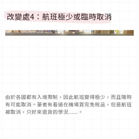
改變處4：航班極少或臨時取消
由於各國都有入境限制，因此航班變得極少，而且隨時
有可能取消。筆者有看過在機場買完免稅品，但是航班
被取消，只好來退貨的慘況......。