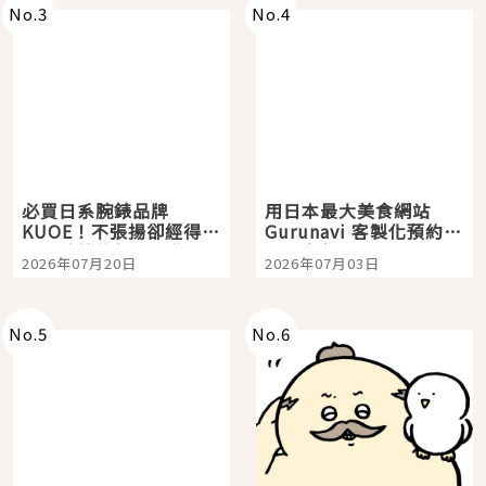
No.
3
No.
4
必買日系腕錶品牌
用日本最大美食網站
KUOE！不張揚卻經得起
Gurunavi 客製化預約九
時間洗鍊的經典之作五
大都市餐廳，打造專屬
2026年07月20日
2026年07月03日
選
美食體驗！
No.
5
No.
6