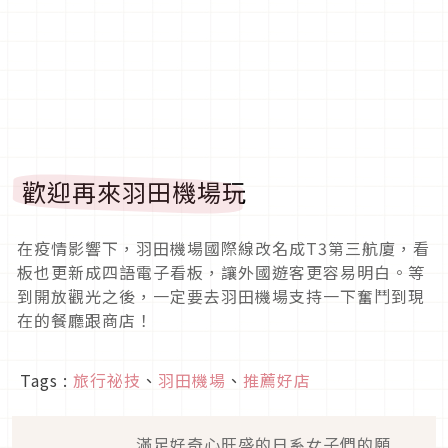
歡迎再來羽田機場玩
在疫情影響下，羽田機場國際線改名成T3第三航廈，看
板也更新成四語電子看板，讓外國遊客更容易明白。等
到開放觀光之後，一定要去羽田機場支持一下奮鬥到現
在的餐廳跟商店！
Tags :
旅行祕技
、
羽田機場
、
推薦好店
滿足好奇心旺盛的日系女子們的願