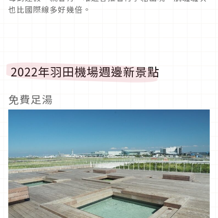
也比國際線多好幾倍。
2022年羽田機場週邊新景點
免費足湯