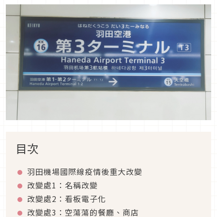
目次
羽田機場國際線疫情後重大改變
改變處1：名稱改變
改變處2：看板電子化
改變處3：空蕩蕩的餐廳、商店