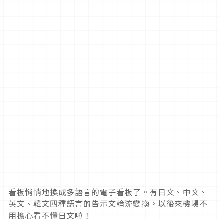
看板悄悄地換成多語言的電子看板了。有日文、中文、
英文、韓文四種語言的告示文輪流變換。以後來機場不
用擔心看不懂日文啦！