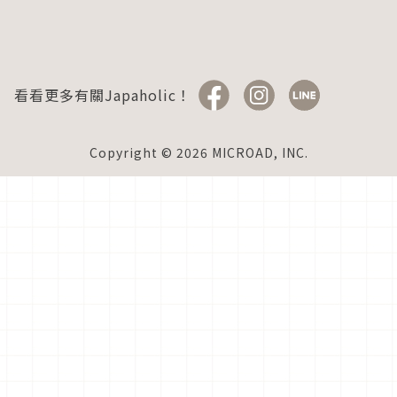
看看更多有關Japaholic！
Copyright © 2026 MICROAD, INC.