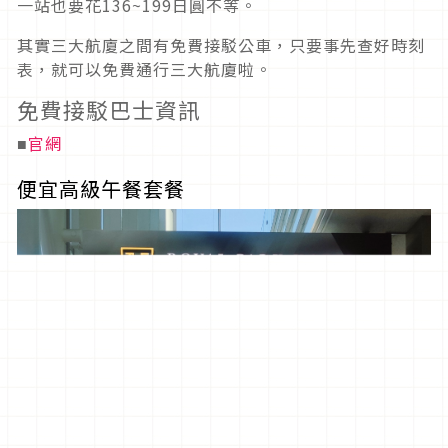
一站也要花136~199日圓不等。
其實三大航廈之間有免費接駁公車，只要事先查好時刻
表，就可以免費通行三大航廈啦。
免費接駁巴士資訊
官網
■
便宜高級午餐套餐