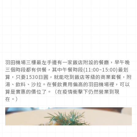
羽田機場三樓最左手邊有一家飯店附設的餐廳，早午晚
三個時段都有供餐，其中午餐時段(11:00~15:00)最划
算，只要1530日圓，就能吃到飯店等級的商業套餐，附
湯、飲料、沙拉。在餐飲費用偏高的羽田機場裡，可以
算是實惠的價位了。（在疫情衝擊下仍然營業到現
在。）