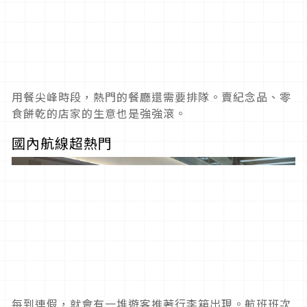
用餐尖峰時段，熱門的餐廳還需要排隊。賣紀念品、零
食餅乾的店家的生意也是強強滾。
國內航線超熱門
每到連假，就會有一堆遊客推著行李箱出現。航班班次