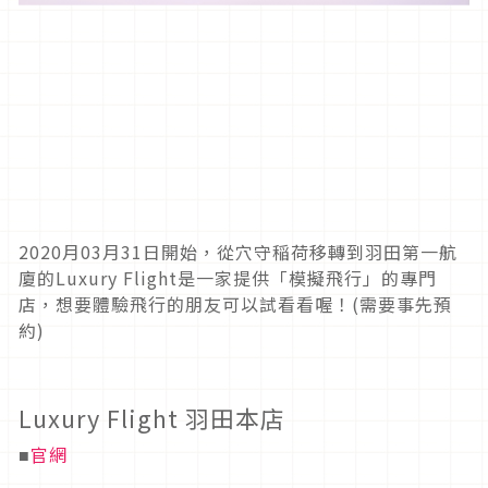
2020月03月31日開始，從穴守稲荷移轉到羽田第一航
廈的Luxury Flight是一家提供「模擬飛行」的專門
店，想要體驗飛行的朋友可以試看看喔！(需要事先預
約)
Luxury Flight 羽田本店
官網
■