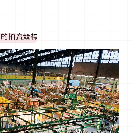
足的拍賣競標