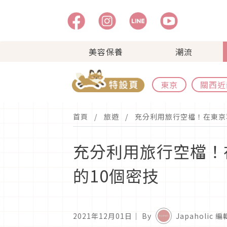
美容保養
潮流
東京
關西近
首頁
旅遊
充分利用旅行空檔！在東京
充分利用旅行空檔！
的10個密技
2021年12月01日
｜ By
Japaholic 