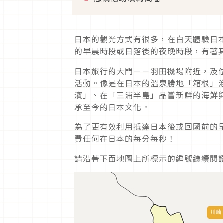
日本的觀光方式有很多，在白天體驗日
的早晨時段或日落後的夜晚時段，有著
日本旅行的大門－－羽田機場附近，及
活動。像是在日本的溫泉勝地「箱根」
濱」、在「三浦半島」品嘗新鮮的海鮮
承至今的日本文化。
為了更有效利用抵達日本後或回國前的
費任何在日本的每分每秒！
請沿著下面地圖上所標示的編號繼續閱