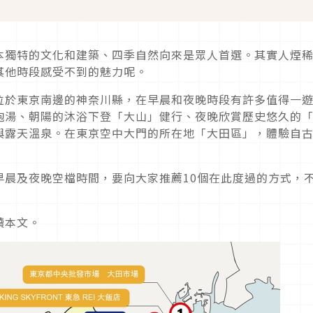
本獨特的文化和建築、四季自然向來是眾人首選。其實人煙
其他時段感受不到的魅力呢。
位於東京南邊的神奈川縣，在早晨和夜晚時段有許多值得一
泡湯、朝陽的沐浴下登「大山」健行、夜晚欣賞歷史悠久的
與露天溫泉。在東京空中大門的所在地「大田區」，體驗自
早晨及夜晚空檔時間，要向大家推薦10個在此度過的方式，
讀本文。