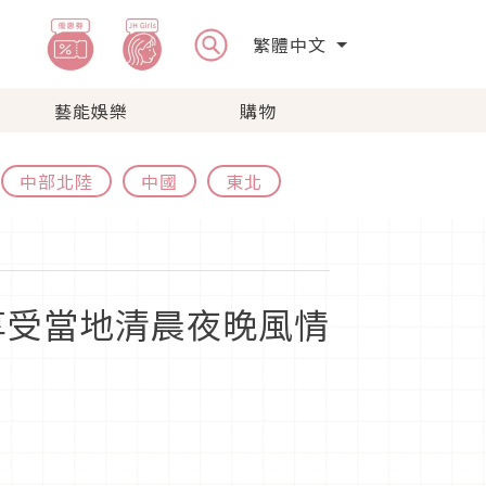
繁體中文
藝能娛樂
購物
中部北陸
中國
東北
享受當地清晨夜晚風情