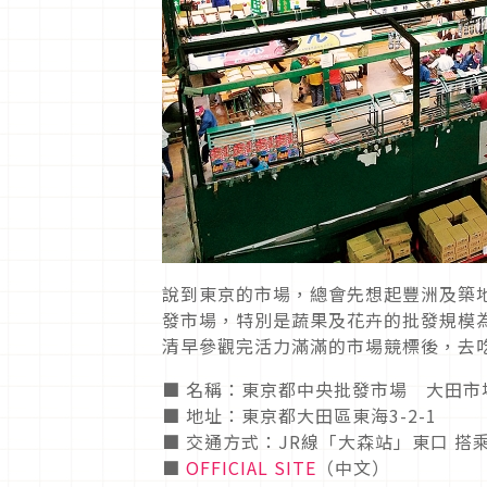
說到東京的市場，總會先想起豐洲及築
發市場，特別是蔬果及花卉的批發規模
清早參觀完活力滿滿的市場競標後，去
■ 名稱：東京都中央批發市場 大田市
■ 地址：東京都大田區東海3-2-1
■ 交通方式：JR線「大森站」東口 搭
■
OFFICIAL SITE
（中文）