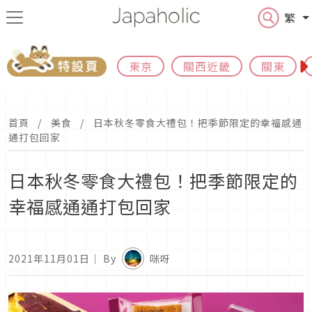
繁
東京
關西近畿
關東
首頁
美食
日本秋冬零食大禮包！把季節限定的幸福感通
通打包回家
日本秋冬零食大禮包！把季節限定的
幸福感通通打包回家
2021年11月01日
｜ By
咪呀