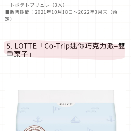
ートポテトブリュレ（3入）
■販售期間：2021年10月18日～2022年3月末（預
定）
5. LOTTE「Co-Trip迷你巧克力派–雙
重栗子」