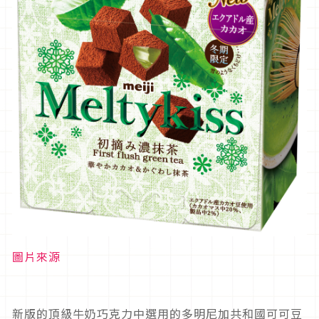
圖片來源
新版的頂級牛奶巧克力中選用的多明尼加共和國可可豆