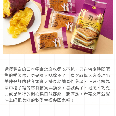
選擇豐富的日本零食怎麼吃都吃不膩，只在特定時間販
售的季節限定更是讓人抵擋不了，這次就幫大家整理出
美味好評的秋冬零食大禮包給讀者們參考，正好也該為
家中櫃子裡的零食補貨與換季，喜歡栗子、地瓜、巧克
力或是流行的開心果口味都能一起滿足，看完文章就趕
快上網把美好的秋季幸福帶回家吧！