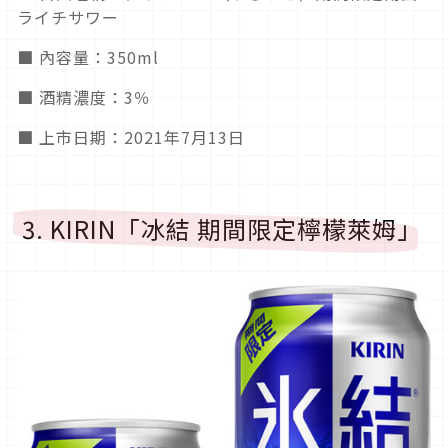
ライチサワー
■ 內容量：350ml
■ 酒精濃度：3％
■ 上市日期：2021年7月13日
3. KIRIN「冰結 期間限定檸檬萊姆」