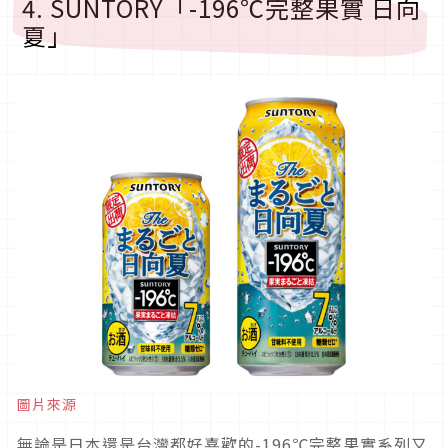
4. SUNTORY「-196℃完整果實 日向
夏」
圖片來源
無論是日本還是台灣都好喜歡的-196℃完整果實系列又