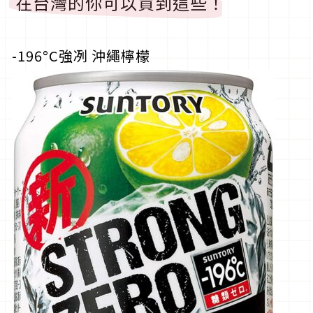
在台灣的你可以買到這些！
-196°C強冽 沖繩檸檬