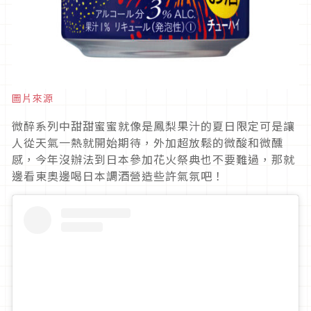
圖片來源
微醉系列中甜甜蜜蜜就像是鳳梨果汁的夏日限定可是讓
人從天氣一熱就開始期待，外加超放鬆的微酸和微醺
感，今年沒辦法到日本參加花火祭典也不要難過，那就
邊看東奧邊喝日本調酒營造些許氣氛吧！