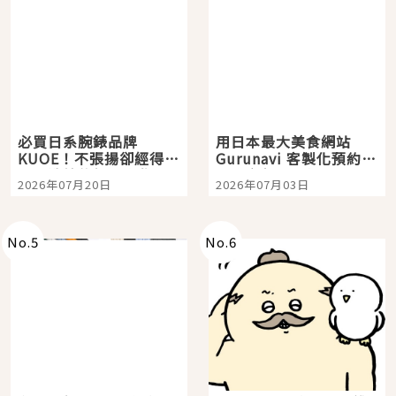
必買日系腕錶品牌
用日本最大美食網站
KUOE！不張揚卻經得起
Gurunavi 客製化預約九
時間洗鍊的經典之作五
大都市餐廳，打造專屬
2026年07月20日
2026年07月03日
選
美食體驗！
No.
5
No.
6