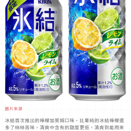
圖片來源
冰結首次推出的檸檬加萊姆口味，比單純的冰結檸檬還
多了絲絲苦味，清爽中含有的甜度更低，清爽到能用來