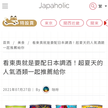
繁
東京
關西近畿
關東
首頁
美食
看東奧就是要配日本調酒！超夏天的人氣酒類
一起推薦給你
看東奧就是要配日本調酒！超夏天的
人氣酒類一起推薦給你
2021年07月27日
｜ By
咪呀