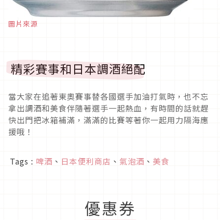
圖片來源
精彩賽事和日本調酒絕配
當大家在追著東奧賽事替各國選手加油打氣時，也不忘
拿出調酒和美食伴隨著選手一起熱血，有時間的話就趕
快出門把冰箱補滿，滿滿的比賽等著你一起用力隔海應
援哦！
Tags :
啤酒
、
日本便利商店
、
氣泡酒
、
美食
優惠券