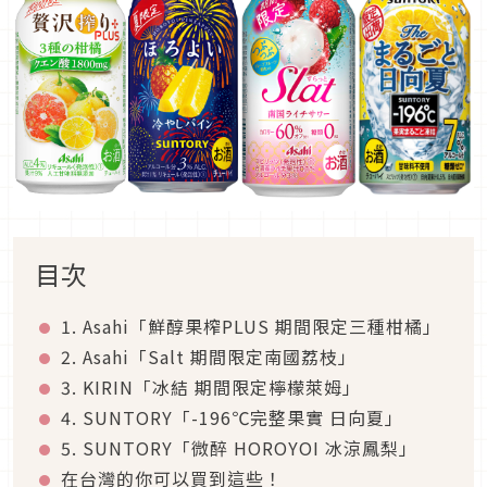
目次
1. Asahi「鮮醇果榨PLUS 期間限定三種柑橘」
2. Asahi「Salt 期間限定南國荔枝」
3. KIRIN「冰結 期間限定檸檬萊姆」
4. SUNTORY「-196℃完整果實 日向夏」
5. SUNTORY「微醉 HOROYOI 冰涼鳳梨」
在台灣的你可以買到這些！