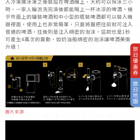
入冷凍庫冰凍之後裝設在啤酒機上，大約可以保冰三小
時，一家人輪流洗完澡後都能喝上一杯冰涼的啤酒。幾
乎市面上的罐裝啤酒和中小型的瓶裝啤酒都可以裝入機
器裡面，使用上也非常簡單，只要將握把往前就可注入
普通的啤酒，往後則是注入綿密的泡沫。這款也是1秒
可產生4萬次的震動，如奶油般綿密的泡沫讓啤酒美衛
升級！
旅日優惠券
旅日地圖
圖片來源