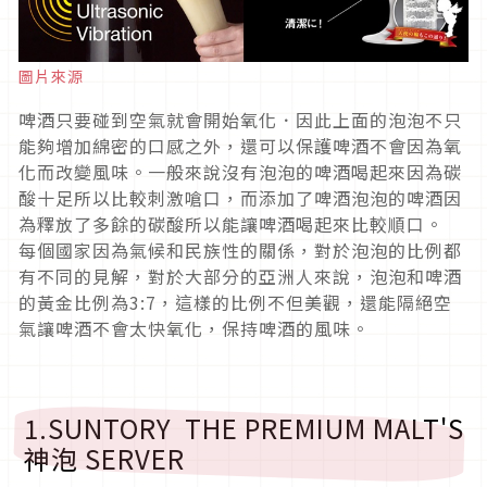
圖片來源
啤酒只要碰到空氣就會開始氧化．因此上面的泡泡不只
能夠增加綿密的口感之外，還可以保護啤酒不會因為氧
化而改變風味。一般來說沒有泡泡的啤酒喝起來因為碳
酸十足所以比較刺激嗆口，而添加了啤酒泡泡的啤酒因
為釋放了多餘的碳酸所以能讓啤酒喝起來比較順口。
每個國家因為氣候和民族性的關係，對於泡泡的比例都
有不同的見解，對於大部分的亞洲人來說，泡泡和啤酒
的黃金比例為3:7，這樣的比例不但美觀，還能隔絕空
氣讓啤酒不會太快氧化，保持啤酒的風味。
1.SUNTORY THE PREMIUM MALT'S
神泡 SERVER