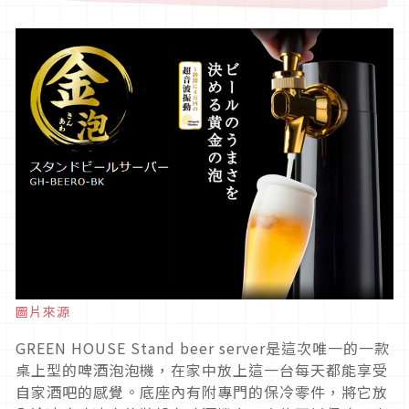
圖片來源
GREEN HOUSE Stand beer server是這次唯一的一款
桌上型的啤酒泡泡機，在家中放上這一台每天都能享受
自家酒吧的感覺。底座內有附專門的保冷零件，將它放