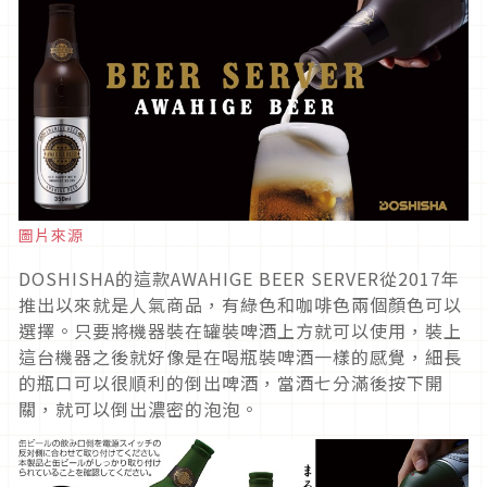
圖片來源
DOSHISHA的這款AWAHIGE BEER SERVER從2017年
推出以來就是人氣商品，有綠色和咖啡色兩個顏色可以
選擇。只要將機器裝在罐裝啤酒上方就可以使用，裝上
這台機器之後就好像是在喝瓶裝啤酒一樣的感覺，細長
的瓶口可以很順利的倒出啤酒，當酒七分滿後按下開
關，就可以倒出濃密的泡泡。