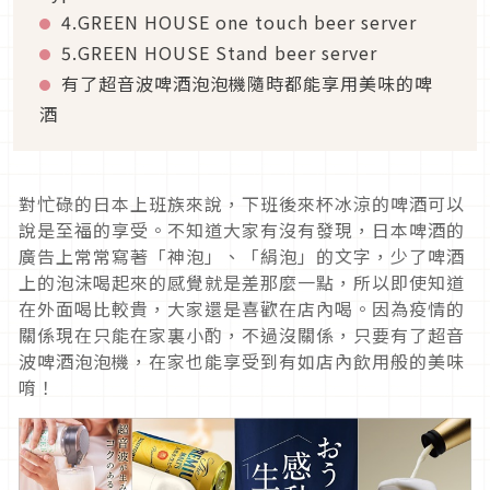
4.GREEN HOUSE one touch beer server
5.GREEN HOUSE Stand beer server
有了超音波啤酒泡泡機隨時都能享用美味的啤
酒
對忙碌的日本上班族來說，下班後來杯冰涼的啤酒可以
說是至福的享受。不知道大家有沒有發現，日本啤酒的
廣告上常常寫著「神泡」、「絹泡」的文字，少了啤酒
上的泡沫喝起來的感覺就是差那麼一點，所以即使知道
在外面喝比較貴，大家還是喜歡在店內喝。因為疫情的
關係現在只能在家裏小酌，不過沒關係，只要有了超音
波啤酒泡泡機，在家也能享受到有如店內飲用般的美味
唷！