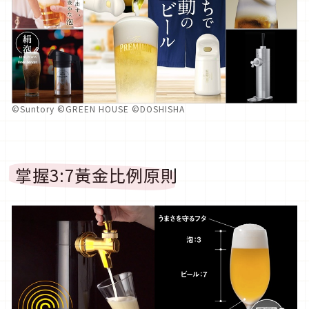
©Suntory ©GREEN HOUSE ©DOSHISHA
掌握3:7黃金比例原則