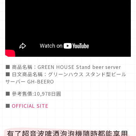
■ 商品名稱：GREEN HOUSE Stand beer server
■ 日文商品名稱：グリーンハウス スタンド型ビール
サーバー GH-BEERO
■ 參考售價:10,978日圓
■
OFFICIAL SITE
有了超音波啤酒泡泡機隨時都能享用