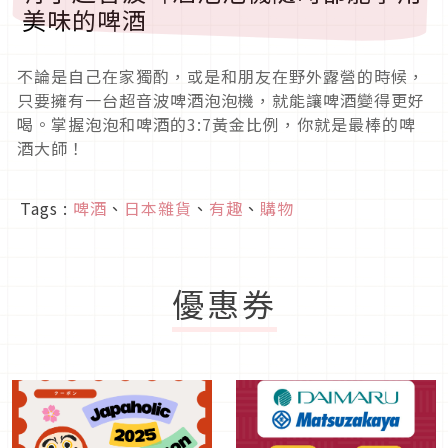
美味的啤酒
不論是自己在家獨酌，或是和朋友在野外露營的時候，
只要擁有一台超音波啤酒泡泡機，就能讓啤酒變得更好
喝。掌握泡泡和啤酒的3:7黃金比例，你就是最棒的啤
酒大師！
Tags :
啤酒
、
日本雜貨
、
有趣
、
購物
優惠券