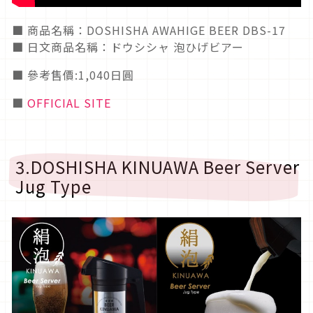
■ 商品名稱：DOSHISHA AWAHIGE BEER DBS-17
■ 日文商品名稱：ドウシシャ 泡ひげビアー
■ 參考售價:1,040日圓
■
OFFICIAL SITE
3.DOSHISHA KINUAWA Beer Server
Jug Type