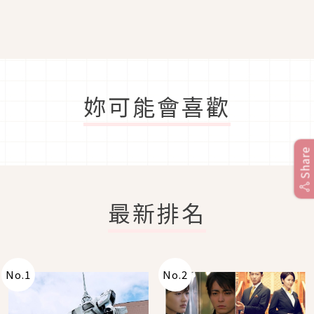
妳可能會喜歡
Share
最新排名
No.
1
No.
2