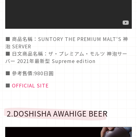
■ 商品名稱：SUNTORY THE PREMIUM MALT'S 神
泡 SERVER
■ 日文商品名稱：ザ・プレミアム・モルツ 神泡サー
バー 2021年最新型 Supreme edition
■ 參考售價:980日圓
■
OFFICIAL SITE
2.DOSHISHA AWAHIGE BEER