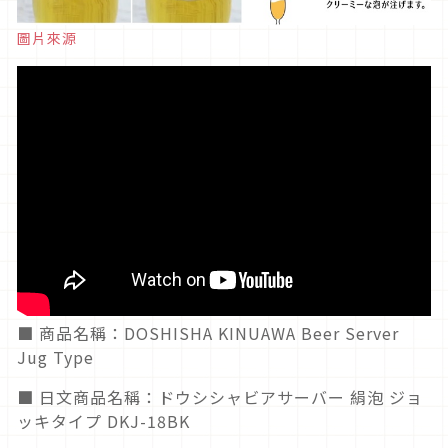
圖片來源
■ 商品名稱：DOSHISHA KINUAWA Beer Server
Jug Type
■ 日文商品名稱：ドウシシャビアサーバー 絹泡 ジョ
ッキタイプ DKJ-18BK