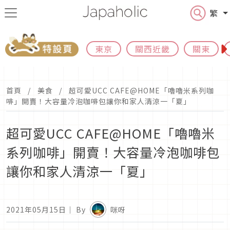
繁
東京
關西近畿
關東
首頁
美食
超可愛UCC CAFE@HOME「嚕嚕米系列咖
啡」開賣！大容量冷泡咖啡包讓你和家人清涼一「夏」
超可愛UCC CAFE@HOME「嚕嚕米
系列咖啡」開賣！大容量冷泡咖啡包
讓你和家人清涼一「夏」
2021年05月15日
｜ By
咪呀