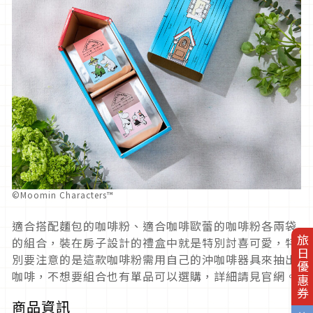
©Moomin Characters™
適合搭配麵包的咖啡粉、適合咖啡歐蕾的咖啡粉各兩袋
旅日優惠券
的組合，裝在房子設計的禮盒中就是特別討喜可愛，特
別要注意的是這款咖啡粉需用自己的沖咖啡器具來抽出
咖啡，不想要組合也有單品可以選購，詳細請見官網。
商品資訊