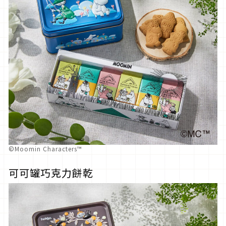
©Moomin Characters™
可可罐巧克力餅乾