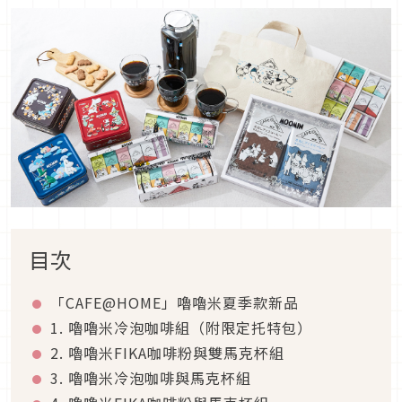
目次
「CAFE@HOME」嚕嚕米夏季款新品
1. 嚕嚕米冷泡咖啡組（附限定托特包）
2. 嚕嚕米FIKA咖啡粉與雙馬克杯組
3. 嚕嚕米冷泡咖啡與馬克杯組