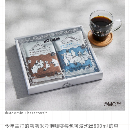
©Moomin Characters™
今年主打的嚕嚕米冷泡咖啡每包可浸泡出800ml的容