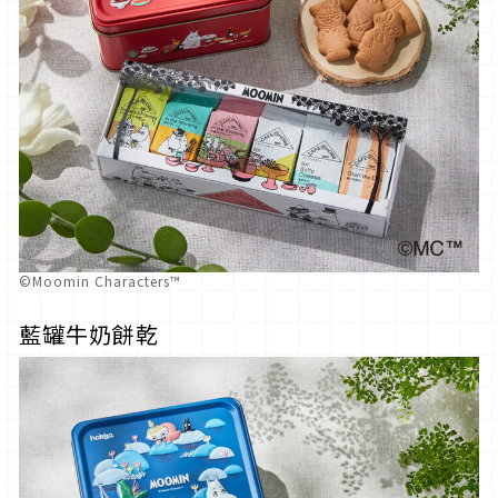
©Moomin Characters™
藍罐牛奶餅乾