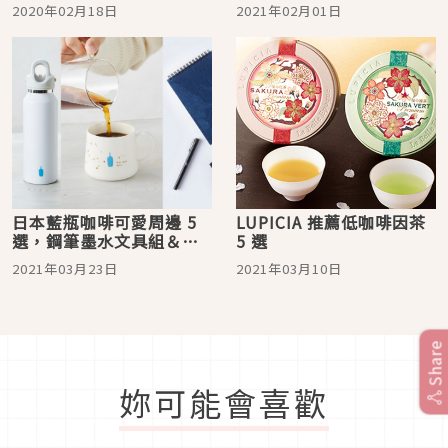
店 即將在日本掀起咖啡新
2020年02月18日
2021年02月01日
熱潮！
日本藍瓶咖啡可愛周邊 5
LUPICIA 推薦低咖啡因茶
選，鋼筆墨水文具組＆清
5 選
澄馬克杯必收！
2021年03月23日
2021年03月10日
Share
妳可能會喜歡