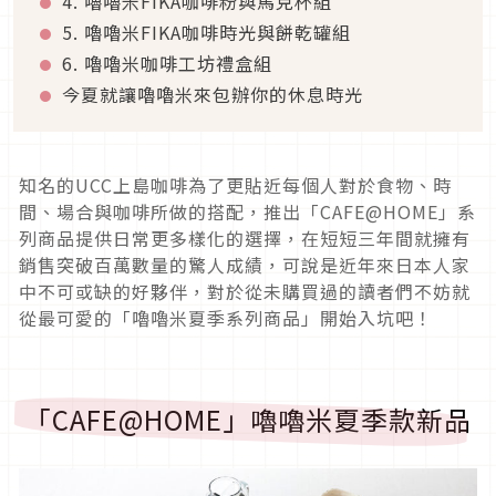
4. 嚕嚕米FIKA咖啡粉與馬克杯組
5. 嚕嚕米FIKA咖啡時光與餅乾罐組
6. 嚕嚕米咖啡工坊禮盒組
今夏就讓嚕嚕米來包辦你的休息時光
知名的UCC上島咖啡為了更貼近每個人對於食物、時
間、場合與咖啡所做的搭配，推出「CAFE@HOME」系
列商品提供日常更多樣化的選擇，在短短三年間就擁有
銷售突破百萬數量的驚人成績，可說是近年來日本人家
中不可或缺的好夥伴，對於從未購買過的讀者們不妨就
從最可愛的「嚕嚕米夏季系列商品」開始入坑吧！
「CAFE@HOME」嚕嚕米夏季款新品