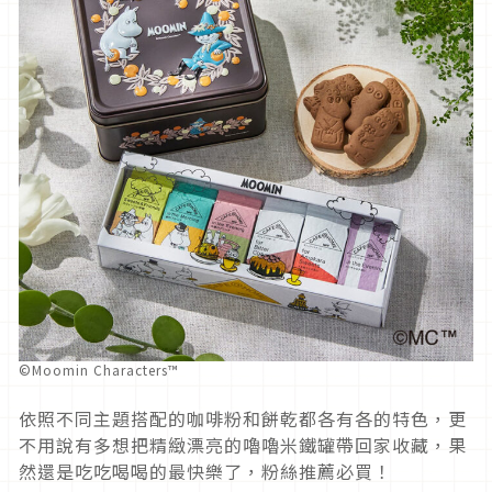
©Moomin Characters™
依照不同主題搭配的咖啡粉和餅乾都各有各的特色，更
不用說有多想把精緻漂亮的嚕嚕米鐵罐帶回家收藏，果
然還是吃吃喝喝的最快樂了，粉絲推薦必買！