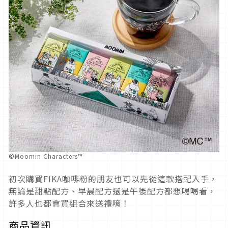
©Moomin Characters™
初次購買FIKA咖啡粉的朋友也可以先從這款搭配入手，
無論是甜點配方、早晨配方還是午後配方都想喝喝看，
許多人也都會買組合來送禮唷！
商品資訊