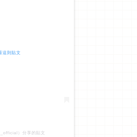
 查看這則貼文
ose_official）分享的貼文