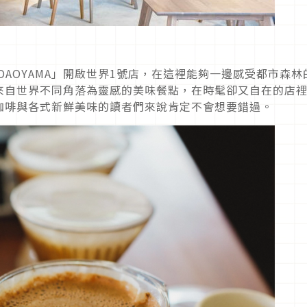
OAOYAMA」開啟世界1號店，在這裡能夠一邊感受都市森林
來自世界不同角落為靈感的美味餐點，在時髦卻又自在的店
咖啡與各式新鮮美味的讀者們來說肯定不會想要錯過。