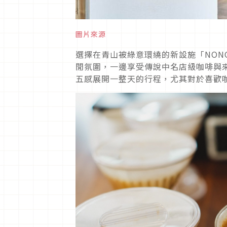
圖片來源
選擇在青山被綠意環繞的新設施「NON
閒氛圍，一邊享受傳說中名店級咖啡與
五感展開一整天的行程，尤其對於喜歡