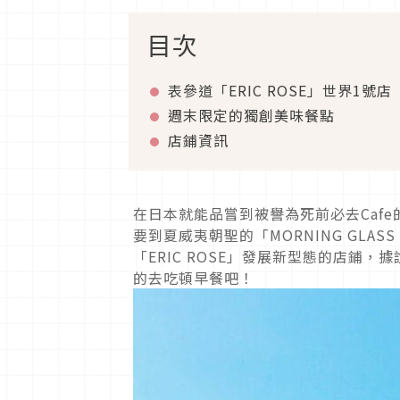
目次
表參道「ERIC ROSE」世界1號店
週末限定的獨創美味餐點
店鋪資訊
在日本就能品嘗到被譽為死前必去Caf
要到夏威夷朝聖的「MORNING GLAS
「ERIC ROSE」發展新型態的店鋪
的去吃頓早餐吧！