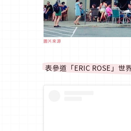
圖片來源
表參道「ERIC ROSE」世