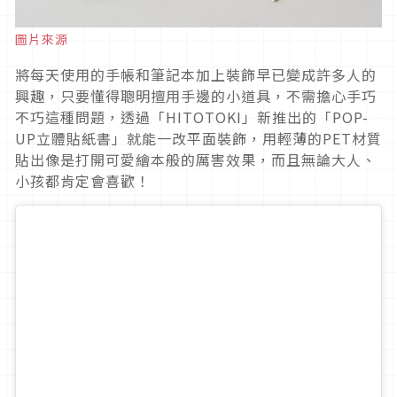
圖片來源
將每天使用的手帳和筆記本加上裝飾早已變成許多人的
興趣，只要懂得聰明擅用手邊的小道具，不需擔心手巧
不巧這種問題，透過「HITOTOKI」新推出的「POP-
UP立體貼紙書」就能一改平面裝飾，用輕薄的PET材質
貼出像是打開可愛繪本般的厲害效果，而且無論大人、
小孩都肯定會喜歡！