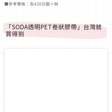
■參考價格：各420日圓＋稅
「SODA透明PET卷狀膠帶」台灣就
買得到