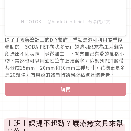
HITOTOKI（@hitotoki_official）分享的貼文
除了手帳與筆記上的DIY裝飾，重點是還可利用能重複
疊貼的「SODA PET卷狀膠帶」的透明感來為生活雜貨
創造出不同表情，稍微加工一下就有自己喜愛的風格小
物，當然也可以用油性筆在上頭寫字，這系列PET膠帶
共分成15mm、20mm和30mm三種尺寸，花樣更是多
達20幾種，有興趣的讀者們請務必點進連結看看。
購買
上班上課提不起勁？讓療癒文具來幫