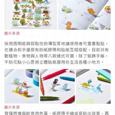
圖片來源
採用透明底與弱黏性的薄型質地讓使用者可重覆黏貼，
也適合和手邊原有的紙膠帶和貼紙互相搭配，目前共有
動植物、食物與人物等八款樣式可選，除了裝飾手帳，
不妨花點小心思將立體貼紙運用在生活各種小地方。
圖片來源
發揮想像與創意用色筆、紙膠帶手繪或是貼出背景，再