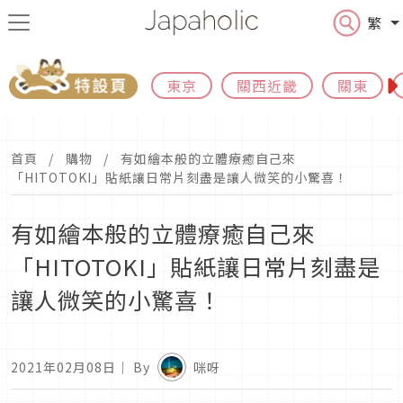
繁
東京
關西近畿
關東
首頁
購物
有如繪本般的立體療癒自己來
「HITOTOKI」貼紙讓日常片刻盡是讓人微笑的小驚喜！
有如繪本般的立體療癒自己來
「HITOTOKI」貼紙讓日常片刻盡是
讓人微笑的小驚喜！
2021年02月08日
｜ By
咪呀