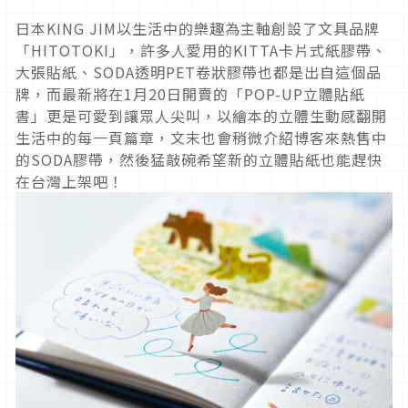
日本KING JIM以生活中的樂趣為主軸創設了文具品牌
「HITOTOKI」，許多人愛用的KITTA卡片式紙膠帶、
大張貼紙、SODA透明PET卷狀膠帶也都是出自這個品
牌，而最新將在1月20日開賣的「POP-UP立體貼紙
書」更是可愛到讓眾人尖叫，以繪本的立體生動感翻開
生活中的每一頁篇章，文末也會稍微介紹博客來熱售中
的SODA膠帶，然後猛敲碗希望新的立體貼紙也能趕快
在台灣上架吧！