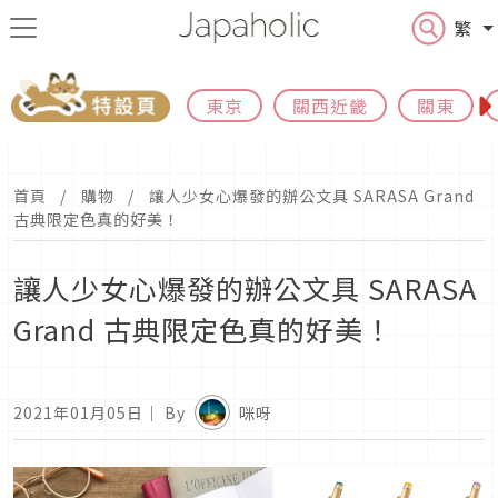
繁
東京
關西近畿
關東
首頁
購物
讓人少女心爆發的辦公文具 SARASA Grand
古典限定色真的好美！
讓人少女心爆發的辦公文具 SARASA
Grand 古典限定色真的好美！
2021年01月05日
｜ By
咪呀