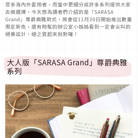
眾多海內外愛用者，而當中更細分成許多系列提供大家
去做選擇，今天想為讀者們介紹的是「SARASA
Grand」尊爵典雅款式，將會從11月30日開始推出數量
限定新色，還有時髦的辦公室小姊姊看到一定會尖叫的
絕美設計，總之買起來就對囉！
大人版「SARASA Grand」尊爵典雅
系列