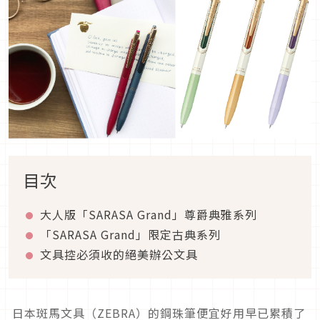
目次
大人版「SARASA Grand」尊爵典雅系列
「SARASA Grand」限定古典系列
文具控必須收的絕美辦公文具
日本斑馬文具（ZEBRA）的鋼珠筆便宜好用早已累積了