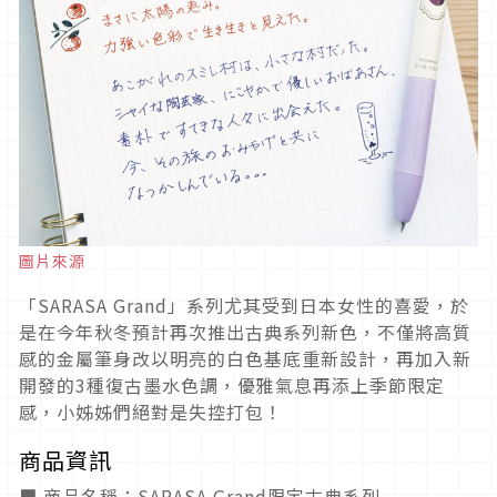
圖片來源
「SARASA Grand」系列尤其受到日本女性的喜愛，於
是在今年秋冬預計再次推出古典系列新色，不僅將高質
感的金屬筆身改以明亮的白色基底重新設計，再加入新
開發的3種復古墨水色調，優雅氣息再添上季節限定
感，小姊姊們絕對是失控打包！
商品資訊
■ 商品名稱：SARASA Grand限定古典系列