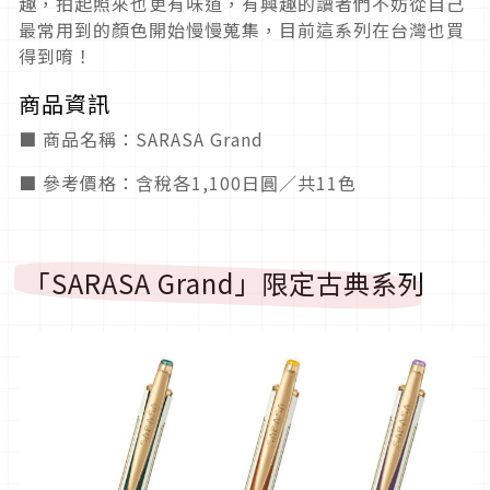
趣，拍起照來也更有味道，有興趣的讀者們不妨從自己
最常用到的顏色開始慢慢蒐集，目前這系列在台灣也買
得到唷！
商品資訊
■ 商品名稱：SARASA Grand
■ 參考價格：含稅各1,100日圓／共11色
「SARASA Grand」限定古典系列