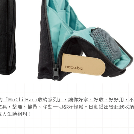
的「MoChi Haco收納系列」，讓你好拿、好收、好好用，
文具，整理、攜帶、移動一切都好輕鬆。日劇播出後此款收
直人生勝組啊！