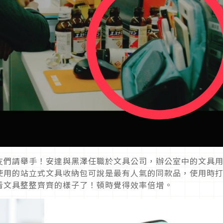
友們請舉手！安達與黑澤任職於文具公司，辦公室中的文具
使用的站立式文具收納包可說是最有人氣的同款品，使用時
看文具整整齊齊的樣子了！頓時覺得效率倍增。