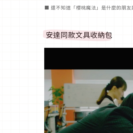
■ 還不知道「櫻桃魔法」是什麼的朋
安達同款文具收納包