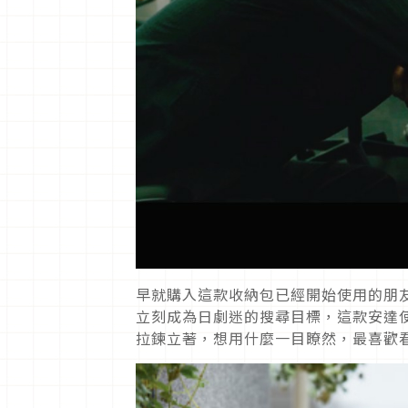
早就購入這款收納包已經開始使用的朋
立刻成為日劇迷的搜尋目標，這款安達
拉鍊立著，想用什麼一目瞭然，最喜歡