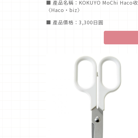
■ 產品名稱：KOKUYO MoChi H
〈Haco・biz〉
■ 產品價格：3,300日圓