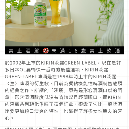
於2002年上市的KIRIN淡麗GREEN LABEL，現在是許
多日本OL要暢快一番時的最佳選項，KIRIN淡麗
GREEN LABEL啤酒是在1998年時上市的KIRIN淡麗
〈生〉啤酒的衍生款，目前為獨佔機能性啤酒銷售龍頭
的經典之作。所謂的「淡麗」原先是形容清酒口感的詞
彙，形容清酒酸度低沒有嗆辣感且輕薄順口，而KIRIN
的淡麗系列轉化借喻了這個詞彙，顯露了它比一般啤酒
還要更加順口清爽的特性，也贏得了許多女性朋友的芳
心。