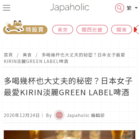
繁
東京
關西近畿
關東
首頁
美食
多喝幾杯也大丈夫的秘密？日本女子最愛
KIRIN淡麗GREEN LABEL啤酒
多喝幾杯也大丈夫的秘密？日本女子
最愛KIRIN淡麗GREEN LABEL啤酒
2020年12月24日
｜ By
Japaholic 編輯部