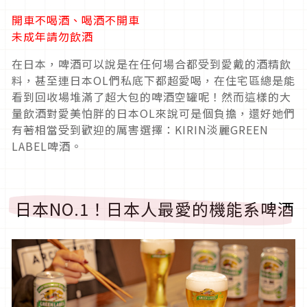
開車不喝酒、喝酒不開車
未成年請勿飲酒
在日本，啤酒可以說是在任何場合都受到愛戴的酒精飲
料，甚至連日本OL們私底下都超愛喝，在住宅區總是能
看到回收場堆滿了超大包的啤酒空罐呢！然而這樣的大
量飲酒對愛美怕胖的日本OL來說可是個負擔，還好她們
有著相當受到歡迎的厲害選擇：KIRIN淡麗GREEN
LABEL啤酒。
日本NO.1！日本人最愛的機能系啤酒