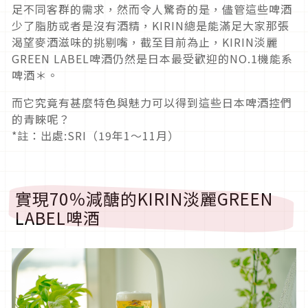
足不同客群的需求，然而令人驚奇的是，儘管這些啤酒
少了脂肪或者是沒有酒精，KIRIN總是能滿足大家那張
渴望麥酒滋味的挑剔嘴，截至目前為止，KIRIN淡麗
GREEN LABEL啤酒仍然是日本最受歡迎的NO.1機能系
啤酒＊。
而它究竟有甚麼特色與魅力可以得到這些日本啤酒控們
的青睞呢？
*註：出處:SRI（19年1～11月）
實現70％減醣的KIRIN淡麗GREEN
LABEL啤酒