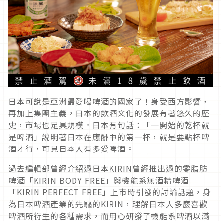
日本可說是亞洲最愛喝啤酒的國家了！身受西方影響，
再加上集團主義，日本的飲酒文化的發展有著悠久的歷
史，市場也足具規模。日本有句話：「一開始的乾杯就
是啤酒」說明著日本在應酬中的第一杯，就是要點杯啤
酒才行，可見日本人有多愛啤酒。
過去編輯部曾經介紹過日本KIRIN曾經推出過的零脂肪
啤酒「KIRIN BODY FREE」與機能系無酒精啤酒
「KIRIN PERFECT FREE」上市時引發的討論話題，身
為日本啤酒產業的先驅的KIRIN，理解日本人多麼喜歡
啤酒所衍生的各種需求，而用心研發了機能系啤酒以滿