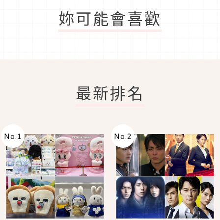
妳可能會喜歡
最新排名
No.
1
No.
2