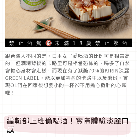
跟台灣人不同的是，日本女子愛喝酒的比例可是相當高
的，但酒精背後的卡路里可是相當恐怖的，喝多了自然
會擔心身材會走樣。而現在有了減醣70%的KIRIN淡麗
GREEN LABEL，能以更加輕盈的卡路里以及醣份，實
現OL們在回家後想要小酌一杯卻不用擔心發胖的心願
囉！
編輯部上班偷喝酒！實際體驗淡麗口
感