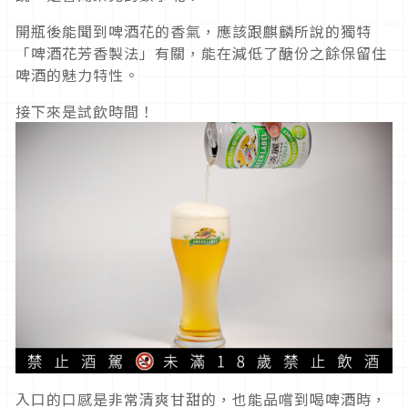
開瓶後能聞到啤酒花的香氣，應該跟麒麟所說的獨特
「啤酒花芳香製法」有關，能在減低了醣份之餘保留住
啤酒的魅力特性。
接下來是試飲時間！
入口的口感是非常清爽甘甜的，也能品嚐到喝啤酒時，