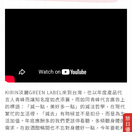
KIRIN淡麗GREEN LABEL來到台灣，也以年度產品代
言人青峰而讓知名度如虎添翼。而如同青峰代言廣告上
的標語：「減一點，美好多一點」的減法哲學，在現代
繁忙的生活裡，「減去」有時候並不是扣分，而是為生
旅日優惠券
活加值。年底應酬多的我們更該停看聽，多傾聽身體的
需求，在飲酒酣暢間也不忘對身體好一點，今年要乾杯