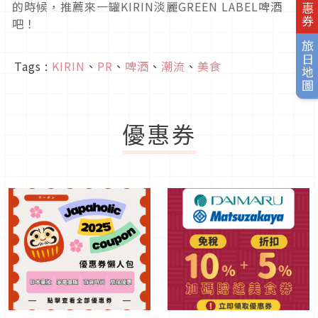
的時候，推薦來一罐KIRIN淡麗GREEN LABEL啤酒
吧！
旅日地圖
Tags :
KIRIN
、
PR
、
啤酒
、
潮流
、
美食
優惠券