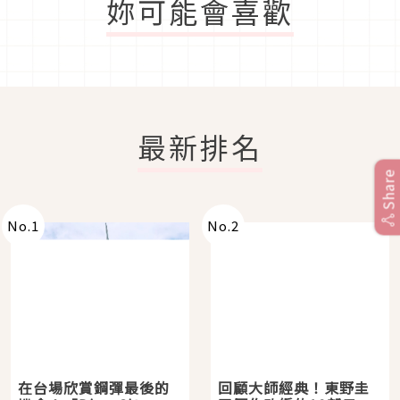
妳可能會喜歡
最新排名
Share
No.
1
No.
2
在台場欣賞鋼彈最後的
回顧大師經典！東野圭