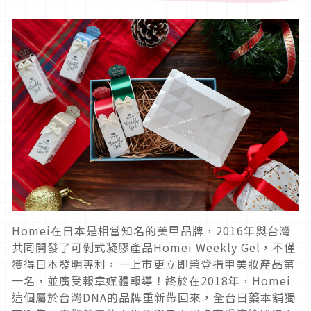
Homei在日本是相當知名的美甲品牌，2016年與台灣
共同開發了可剝式凝膠產品Homei Weekly Gel，不僅
獲得日本發明專利，一上市更立即榮登指甲美妝產品第
一名，並廣受報章媒體報導！終於在2018年，Homei
這個屬於台灣DNA的品牌重新帶回來，全台日藥本舖獨