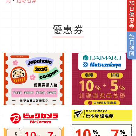
尚
、
指彩香氛
旅日優惠券
優惠券
旅日地圖