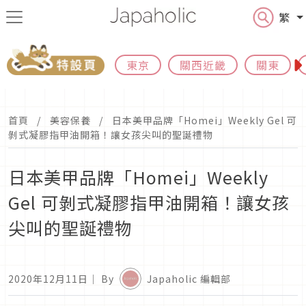
繁
東京
關西近畿
關東
首頁
美容保養
日本美甲品牌「Homei」Weekly Gel 可
剝式凝膠指甲油開箱！讓女孩尖叫的聖誕禮物
日本美甲品牌「Homei」Weekly
Gel 可剝式凝膠指甲油開箱！讓女孩
尖叫的聖誕禮物
2020年12月11日
｜ By
Japaholic 編輯部