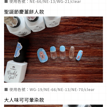
■ 使用色號：NE-66/NE-13/WG-21/clear
聖誕節慶薑餅人款
■ 使用色號：WG-19/NE-66/NE-13/NE-70/clear
大人味可可暈染款