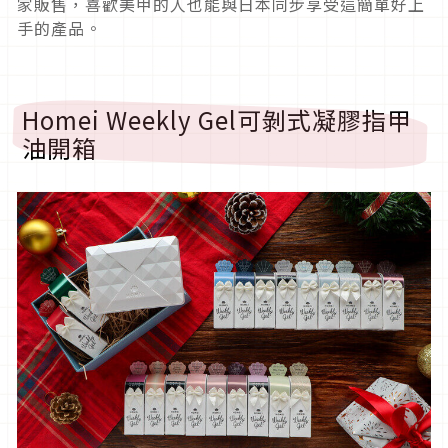
家販售，喜歡美甲的人也能與日本同步享受這簡單好上
手的產品。
Homei Weekly Gel可剝式凝膠指甲
油開箱