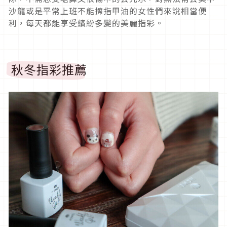
沙龍或是平常上班不能擦指甲油的女性們來說相當便
利，每天都能享受繽紛多變的美麗指彩。
秋冬指彩推薦