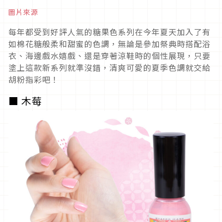
圖片來源
每年都受到好評人氣的糖果色系列在今年夏天加入了有
如棉花糖般柔和甜蜜的色調，無論是參加祭典時搭配浴
衣、海邊戲水嬉戲、還是穿著涼鞋時的個性展現，只要
塗上這款新系列就準沒錯，清爽可愛的夏季色調就交給
胡粉指彩吧！
■ 木莓