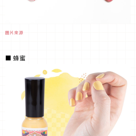
圖片來源
■ 蜂蜜