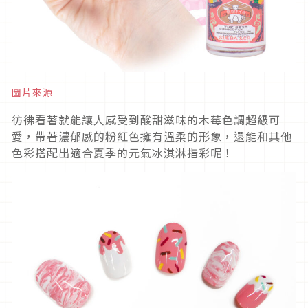
圖片來源
彷彿看著就能讓人感受到酸甜滋味的木莓色調超級可
愛，帶著濃郁感的粉紅色擁有溫柔的形象，還能和其他
色彩搭配出適合夏季的元氣冰淇淋指彩呢！