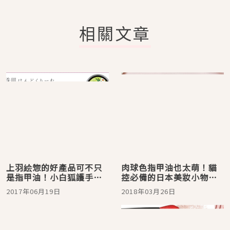
相關文章
上羽絵惣的好產品可不只
肉球色指甲油也太萌！貓
是指甲油！小白狐護手霜
控必備的日本美妝小物推
騷動你心♡
薦
2017年06月19日
2018年03月26日