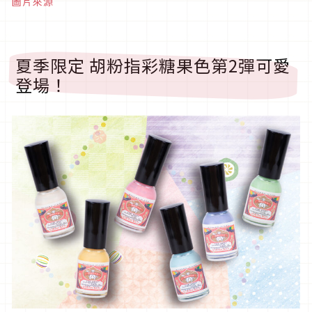
圖片來源
夏季限定 胡粉指彩糖果色第2彈可愛
登場！