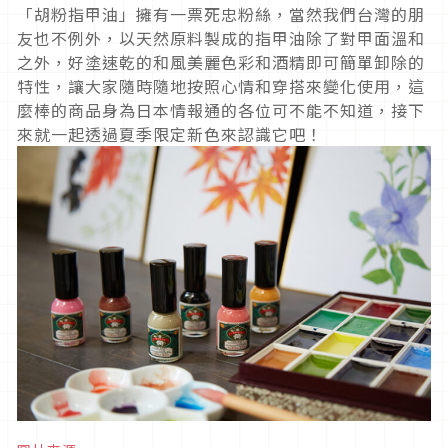
「胡粉指甲油」擁有一票死忠粉絲，當然我們台灣的朋
友也不例外，以天然原料製成的指甲油除了對甲面溫和
之外，好塗速乾的和風美麗色彩和酒精即可簡單卸除的
特性，讓大家隨時隨地按照心情和穿搭來變化使用，這
麼棒的商品身為日本情報通的各位可不能不知道，接下
來就一起透過夏季限定新色來認識它吧！