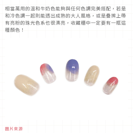
相當萬用的溫和牛奶色能夠與任何色調完美搭配，若是
和冷色調一起則能透出成熟的大人風格，或是疊擦上帶
有亮粉的珠光色系也很漂亮，收藏櫃中一定要有一瓶這
種顏色！
圖片來源