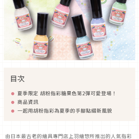
目次
夏季限定 胡粉指彩糖果色第2彈可愛登場！
商品資訊
一起用胡粉指彩為夏季的手腳點綴新風貌
由日本最古老的繪具專門店上羽繪惣所推出的人氣指彩