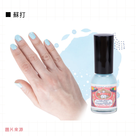
■ 蘇打
圖片來源