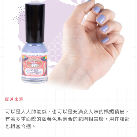
圖片來源
可以是大人帥氣感，也可以是充滿女人味的嬌媚俏皮，
有著多重面貌的藍莓色系適合的範圍相當廣，用在腳部
也相當合適。