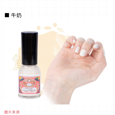
■ 牛奶
圖片來源