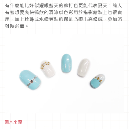
有什麼能比好似耀眼藍天的蘇打色更能代表夏天！讓人
有著想要爽快暢飲的清涼感色彩用於指彩繪製上也很實
用，加上珍珠或水鑽等裝飾還能凸顯出高級感，參加派
對時必備。
圖片來源