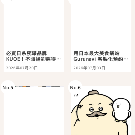
必買日系腕錶品牌
用日本最大美食網站
KUOE！不張揚卻經得起
Gurunavi 客製化預約九
時間洗鍊的經典之作五
大都市餐廳，打造專屬
2026年07月20日
2026年07月03日
選
美食體驗！
No.
5
No.
6