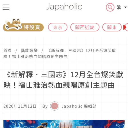
繁
東京
關西近畿
關東
首頁
藝能娛樂
《新解釋．三國志》12月全台爆笑獻
映！福山雅治熱血親唱原創主題曲
《新解釋．三國志》12月全台爆笑獻
映！福山雅治熱血親唱原創主題曲
2020年11月12日
｜ By
Japaholic 編輯部