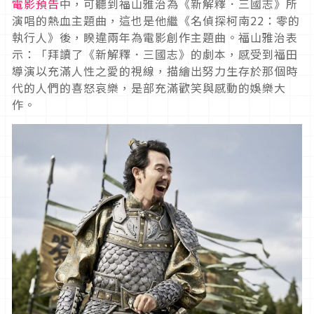
電影預告
中，可聽到福山雅治為《新解釋．三國志》所
演唱的熱血主題曲，這也是他繼《名偵探柯南22：零的
執行人》後，睽違兩年為電影創作主題曲。福山雅治表
示：「拜讀了《新解釋．三國志》的劇本，感受到福田
導演以充滿人性之愛的視線，描繪出努力生存於那個時
代的人們的喜怒哀樂，是部充滿歡笑與感動的娛樂大
作。