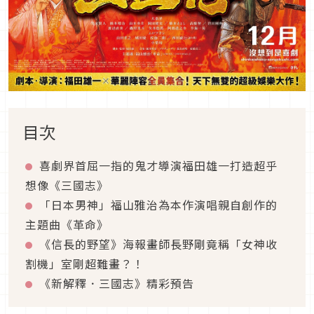
目次
喜劇界首屈一指的鬼才導演福田雄一打造超乎
想像《三國志》
「日本男神」福山雅治為本作演唱親自創作的
主題曲《革命》
《信長的野望》海報畫師長野剛竟稱「女神收
割機」室剛超難畫？！
《新解釋．三國志》精彩預告