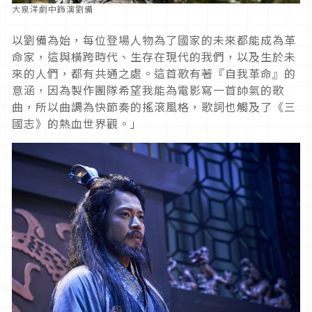
大泉洋劇中飾演劉備
以劉備為始，每位登場人物為了國家的未來都能成為革
命家，這與橫跨時代、生存在現代的我們，以及生於未
來的人們，都有共通之處。這首歌有著『自我革命』的
意涵，因為製作團隊希望我能為電影寫一首帥氣的歌
曲，所以曲調為快節奏的搖滾風格，歌詞也觸及了《三
國志》的熱血世界觀。」