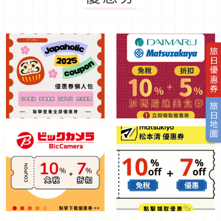
旅日優惠券
旅日地圖