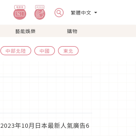
繁體中文
藝能娛樂
購物
中部北陸
中國
東北
023年10月日本最新人氣廣告6