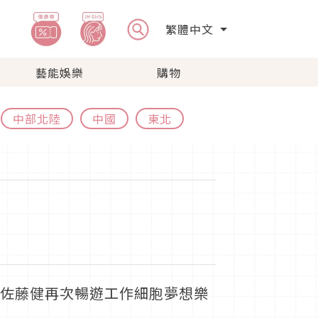
繁體中文
藝能娛樂
購物
中部北陸
中國
東北
、佐藤健再次暢遊工作細胞夢想樂