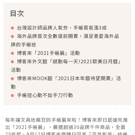
目次
台灣設計師品牌人氣夯、手帳買氣漲3成
海外品牌首次全數提前開賣，滿足喜愛海外品
牌的手帳迷
博客來「2021手帳展」活動
博客來外文館「感動每一天!2021歐美日月曆」
活動
博客來MOOK館「2021日本年曆待望開賣」活
動
手帳控心動不如手刀行動
每年讓文具迷瘋狂的手帳展來啦！博客來即日起搶先推
出「2021手帳展」，嚴選超過30品牌千件商品，全面
75折起，9月17日博客來樂購日同享「百貨影音」結帳