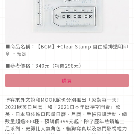
■商品名稱：【BGM】+Clear Stamp 自由編排透明印
章 ‧預定
■參考價格：340元（特價298元）
購買
博客來外文館和MOOK館也分別推出「感動每一天!
2021歐美日月曆」和「2021日本年曆待望開賣」歐
美、日本原裝進口限量日曆、月曆、手帳預購活動，總
數量超過800種，預購價399元起。除了歷年熱銷迪士
尼系列、史努比人氣角色、貓狗寫真以及熱門影視權力