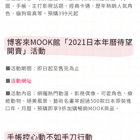
曆、手帳、主打影視話題、經典卡通、歷年熱銷人氣角
色、貓狗寫真等，預購399元起
博客來MOOK館「2021日本年曆待望
開賣」活動
■活動期間：即日起至售完為止
■
活動網址
■活動內容：網羅熱門動漫、影視偶像、可愛角色、療
癒動物、絕美風景、藝術名畫等超過500款日本原裝進
口年、月曆，預購即享9折加購暢銷MOOK商品。
手帳控心動不如手刀行動