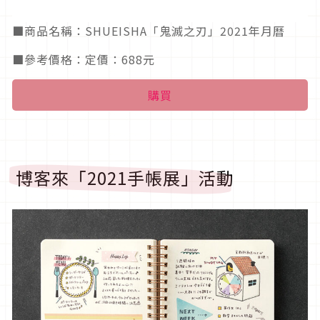
■商品名稱：SHUEISHA「鬼滅之刃」2021年月曆
■參考價格：定價：688元
購買
博客來「2021手帳展」活動