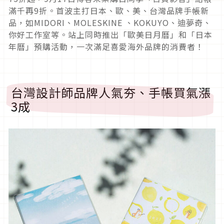
滿千再9折。首波主打日本、歐、美、台灣品牌手帳新
品，如MIDORI、MOLESKINE 、KOKUYO、迪夢奇、
你好工作室等。站上同時推出「歐美日月曆」和「日本
年曆」預購活動，一次滿足喜愛海外品牌的消費者！
台灣設計師品牌人氣夯、手帳買氣漲
3成