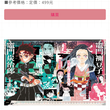
■參考價格：定價：499元
購買