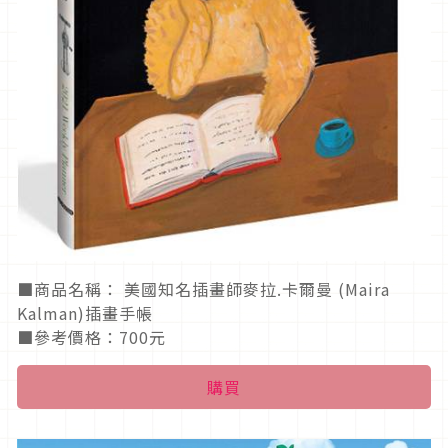
■商品名稱： 美國知名插畫師麥拉.卡爾曼 (Maira
Kalman)插畫手帳
■參考價格：700元
購買