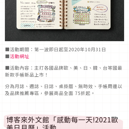
■活動期間：第一波即日起至2020年10月31日
■
活動網址
■活動內容：主打各國品牌歐、美、日、韓、台等國最
新款手帳新品上市！
分為月誌、週誌、日誌、桌掛曆、無時效、手帳周邊以
及品牌推薦專區，參展商品全面 75折起。
博客來外文館「感動每一天!2021歐
美日月曆」活動