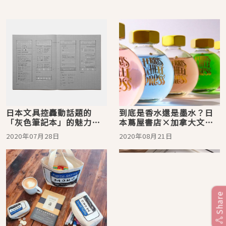
日本文具控轟動話題的
到底是香水還是墨水？日
「灰色筆記本」的魅力大
本蔦屋書店×加拿大文具
公開
品牌的超夢幻商品
2020年07月28日
2020年08月21日
Share