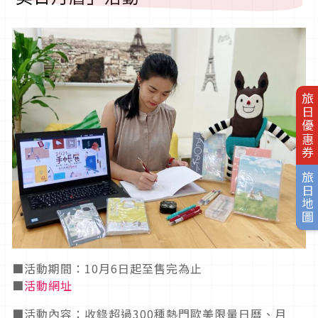
旅日優惠券
旅日地圖
■活動期間：10月6日起至售完為止
■
活動網址
■活動內容：收錄超過300種熱門歐美限量日曆、月