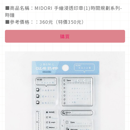
■商品名稱：MIDORI 手繪浸透印章(1)時間規劃系列-
時鐘
■參考價格：：360元（特價350元）
購買