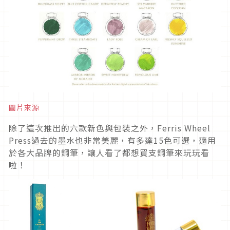
圖片來源
除了這次推出的六款新色與包裝之外，Ferris Wheel
Press過去的墨水也非常美麗，有多達15色可選，適用
於各大品牌的鋼筆，讓人看了都想買支鋼筆來玩玩看
啦！