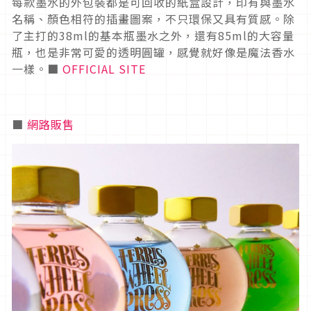
每款墨水的外包裝都是可回收的紙盒設計，印有與墨水
名稱、顏色相符的插畫圖案，不只環保又具有質感。除
了主打的38ml的基本瓶墨水之外，還有85ml的大容量
瓶，也是非常可愛的透明圓罐，感覺就好像是魔法香水
一樣。■
OFFICIAL SITE
■
網路販售