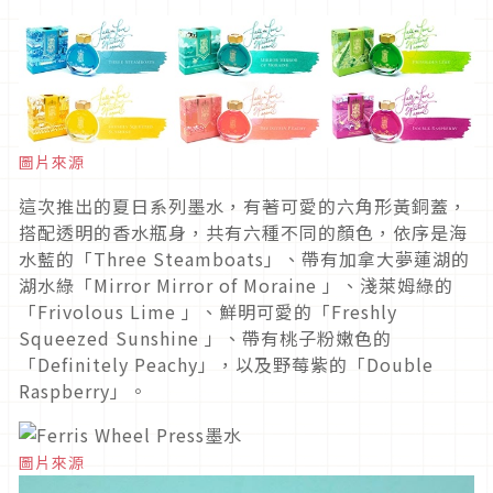
圖片來源
這次推出的夏日系列墨水，有著可愛的六角形黃銅蓋，
搭配透明的香水瓶身，共有六種不同的顏色，依序是海
水藍的「Three Steamboats」、帶有加拿大夢蓮湖的
湖水綠「Mirror Mirror of Moraine 」、淺萊姆綠的
「Frivolous Lime 」、鮮明可愛的「Freshly
Squeezed Sunshine 」、帶有桃子粉嫩色的
「Definitely Peachy」，以及野莓紫的「Double
Raspberry」。
圖片來源