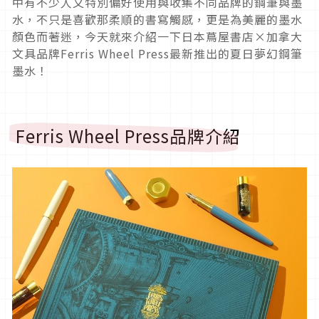
中有不少人又特別偏好使用與收集不同品牌的鋼筆與墨
水，不只是喜歡那柔順的書寫觸感，更是為美麗的墨水
顏色而著迷，今天就來介紹一下日本蔦屋書店×加拿大
文具品牌Ferris Wheel Press最新推出的夏日夢幻鋼筆
墨水！
Ferris Wheel Press品牌介紹