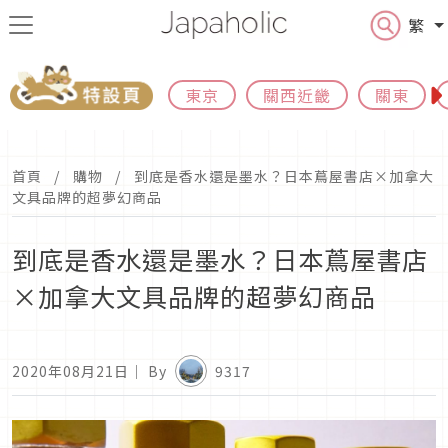
繁
東京
關西近畿
關東
首頁
購物
到底是香水還是墨水？日本蔦屋書店×加拿大
文具品牌的超夢幻商品
到底是香水還是墨水？日本蔦屋書店
×加拿大文具品牌的超夢幻商品
2020年08月21日
｜ By
9317