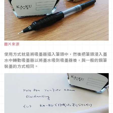
圖片來源
使用方式就是將吸墨器插入筆頭中，然後把筆頭浸入墨
水中轉動吸墨器以將墨水吸到吸墨器後，與一般的鋼筆
裝墨的方式相同。