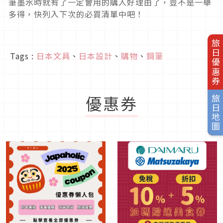
筆墨水時就有了一定會用的購入好理由了，豈不是一舉
多得，快列入下次的必買清單中吧！
旅日優惠券
Tags :
日本文具
、
日本設計
、
購物
、
鋼筆
優惠券
旅日地圖