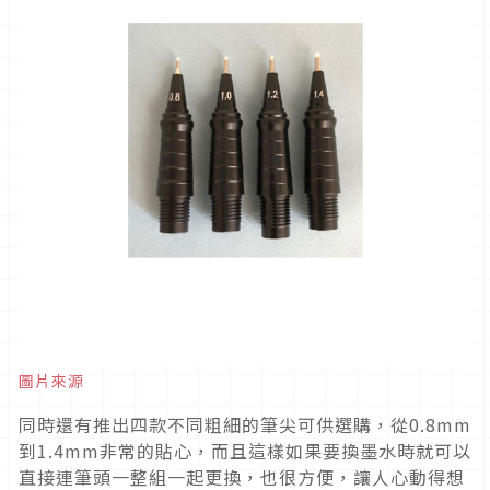
圖片來源
同時還有推出四款不同粗細的筆尖可供選購，從0.8mm
到1.4mm非常的貼心，而且這樣如果要換墨水時就可以
直接連筆頭一整組一起更換，也很方便，讓人心動得想