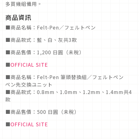
多買幾組備用。
商品資訊
■商品名稱：Felt-Pen／フェルトペン
■商品款式：藍、白、灰共3款
■商品售價：1,200 日圓（未稅）
■
OFFICIAL SITE
■商品名稱：Felt-Pen 筆頭替換組／フェルトペン
ペン先交換ユニット
■商品款式：0.8mm、1.0mm、1.2mm、1.4mm共4
款
■商品售價：500 日圓（未稅）
■
OFFICIAL SITE