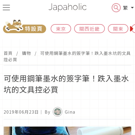
繁
東京
關西近畿
關東
首頁
購物
可使用鋼筆墨水的簽字筆！跌入墨水坑的文具
控必買
可使用鋼筆墨水的簽字筆！跌入墨水
坑的文具控必買
2019年06月23日
｜ By
Gina