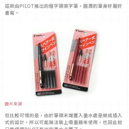
這款由PILOT推出的粗字頭簽字筆，圓潤的筆身好握好
書寫。
圖片來源
但比較可惜的是，由於筆頭末端置入墨水處是做成插入
式的設計，所以可能無法裝上吸墨器來使用，也因此就