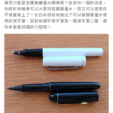
筆而只能望各種美麗墨水興嘆呢？告訴你一個好消息，
你終於有機會可以大買特買鋼筆墨水，而又可以使用在
平常書寫上了！在日本目前有推出了可以裝鋼筆墨水使
用的簽字筆，目前有細字簽字筆及一般簽字筆二種，趕
快來看看詳細的介紹吧！