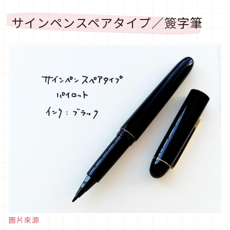
サインペンスペアタイプ／簽字筆
圖片來源