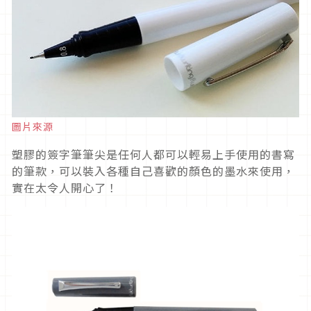
圖片來源
塑膠的簽字筆筆尖是任何人都可以輕易上手使用的書寫
的筆款，可以裝入各種自己喜歡的顏色的墨水來使用，
實在太令人開心了！