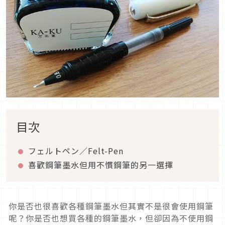
目次
フェルトペン／Felt-Pen
喜歡鋼筆墨水但用不慣鋼筆的另一選擇
你是否也很喜歡各種鋼筆墨水但其實不是很會使用鋼筆
呢？你是否也想買各種的鋼筆墨水，但卻因為不使用鋼