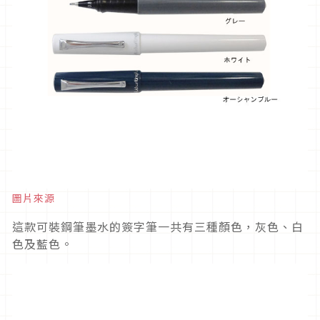
圖片來源
這款可裝鋼筆墨水的簽字筆一共有三種顏色，灰色、白
色及藍色。