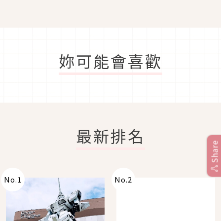
妳可能會喜歡
最新排名
Share
No.
1
No.
2