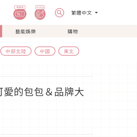
繁體中文
藝能娛樂
購物
中部北陸
中國
東北
可愛的包包＆品牌大