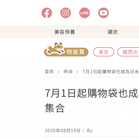
美容保養
潮流
東京
關西近
首頁
時尚
7月1日起購物袋也成為日
7月1日起購物袋也
集合
2020年08月19日
｜ By