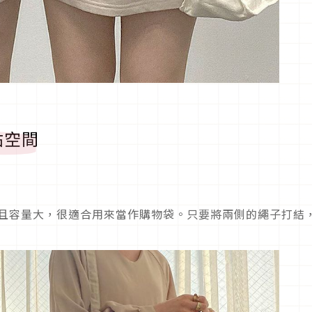
佔空間
輕薄且容量大，很適合用來當作購物袋。只要將兩側的繩子打結