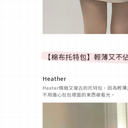
【棉布托特包】輕薄又不
Heather
Heater精緻又復古的托特包，因為
不用擔心包包裡面的東西被看光。