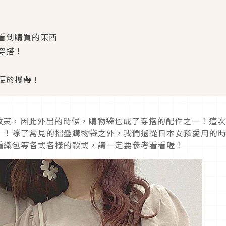
看到購買的東西
穿搭！
便於攜帶！
費政策，因此外出的時候，購物袋也成了穿搭的配件之一！這
」！除了常見的摺疊購物袋之外，我們還從日本女孩愛用的
編織包等各式各樣的款式，請一定要參考看看喔！