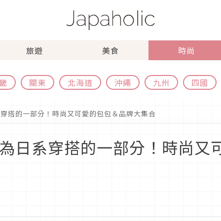
旅遊
美食
時尚
畿
關東
北海道
沖繩
九州
四國
系穿搭的一部分！時尚又可愛的包包＆品牌大集合
成為日系穿搭的一部分！時尚又