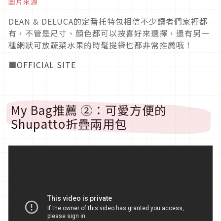
圖片來源
DEAN & DELUCA的定番托特包相信不少讀者們家裡都
有，不管是尺寸、顏色都可以按喜好來選擇，還有另一
種網狀可放蔬菜水果的時髦提袋也都非常推薦哦！
■
OFFICIAL SITE
My Bag推薦 ②：可愛方便的
Shupatto折疊兩用包