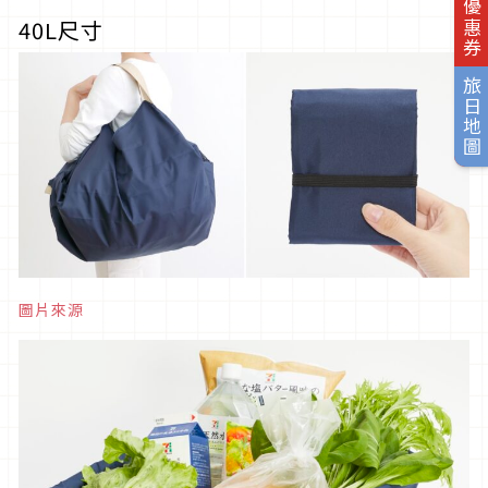
旅日優惠券
40L尺寸
旅日地圖
圖片來源