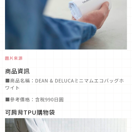
圖片來源
商品資訊
■商品名稱：DEAN & DELUCAミニマムエコバッグホ
ワイト
■參考價格：含稅990日圓
可肩背TPU購物袋