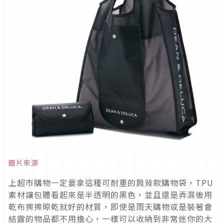
圖片來源
上超市購物一定要拿這種可耐重的肩背款購物袋，TPU
素材讓包體看起來是半透明的黑色，並且還是弄濕後用
乾布擦擦晾乾就好的材質，即使是雨天購物或是裝著會
結露的物品都不用擔心，一樣可以收納到非常迷你的大