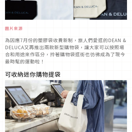
圖片來源
為因應7月份的塑膠袋收費新制，旅人們愛逛的DEAN &
DELUCA又再推出兩款新型購物袋，讓大家可以按照場
合和用途來作區分，拎著購物袋逛街也彷彿成為了現今
最時髦的運動啦！
可收納迷你購物提袋