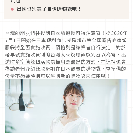
用包
出國也別忘了自備購物袋哦！
台灣的朋友們往後到日本旅遊時可得注意囉！從2020年
7月1日開始在日本便利商店或是超市等全國零售商家塑
膠袋將全面實施收費，價格則是讓業者自行決定。對於
老早就實施收費制的台灣人來說應該感到習以為常，出
遊時多準備幾個購物袋備用是最好的方式，在這裡也會
為讀者們介紹幾款近期在日本熱賣的購物袋，當準備的
份量不夠裝時則可以添購新的購物袋來使用哦！