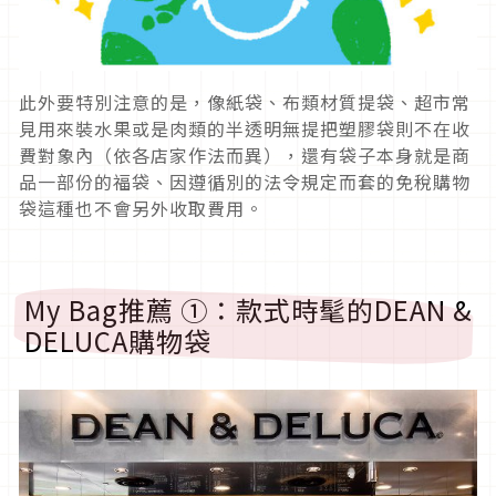
此外要特別注意的是，像紙袋、布類材質提袋、超市常
見用來裝水果或是肉類的半透明無提把塑膠袋則不在收
費對象內（依各店家作法而異），還有袋子本身就是商
品一部份的福袋、因遵循別的法令規定而套的免稅購物
袋這種也不會另外收取費用。
My Bag推薦 ①：款式時髦的DEAN &
DELUCA購物袋