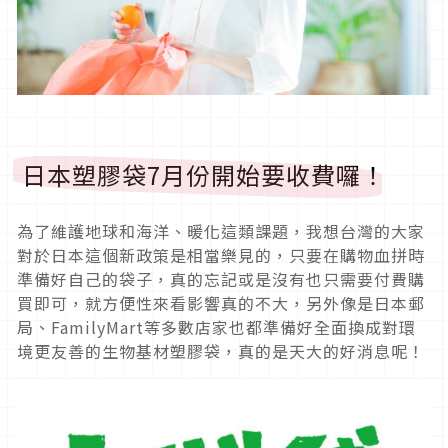
日本塑膠袋7月份開始要收費囉！
為了維護地球和海洋、暖化這類課題，我想台灣的大家
對於日本這個新政策是相當樂見的，只要在購物血拼時
準備好自己的袋子，真的忘記或是沒有也只需要付費購
買即可，就方便性來看影響真的不大，另外像是日本郵
局、FamilyMart等多數店家也都準備好全面換成對環
境更友善的生物基材塑膠袋，真的是天大的好消息呢！