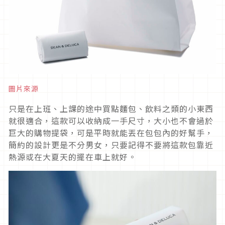
圖片來源
只是在上班、上課的途中買點麵包、飲料之類的小東西
就很適合，這款可以收納成一手尺寸，大小也不會過於
巨大的購物提袋，可是平時就能丟在包包內的好幫手，
簡約的設計更是不分男女，只要記得不要將這款包靠近
熱源或在大夏天的擺在車上就好。