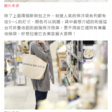
圖片來源
除了上面兩個新款包之外，就連人氣的保冷袋系列都有
從S～L的尺寸、顏色可以挑選，其中最想介紹的則是這
台可折疊收起的超強保冷拖車，更不用說它還附有專屬
收納袋，好想拉著它去美容展大買啊！