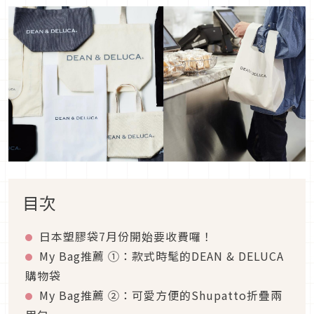
目次
日本塑膠袋7月份開始要收費囉！
My Bag推薦 ①：款式時髦的DEAN & DELUCA
購物袋
My Bag推薦 ②：可愛方便的Shupatto折疊兩