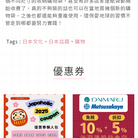
個不同尺寸的收納購物袋，甚至有許多店家連紙袋都開
始收費了，真的不夠裝的話也可以在當地買幾個新的購
物袋，之後也都還能夠重複使用，環保愛地球的習慣不
管走到哪都要努力實踐！
Tags :
日本文化
、
日本話題
、
購物
優惠券