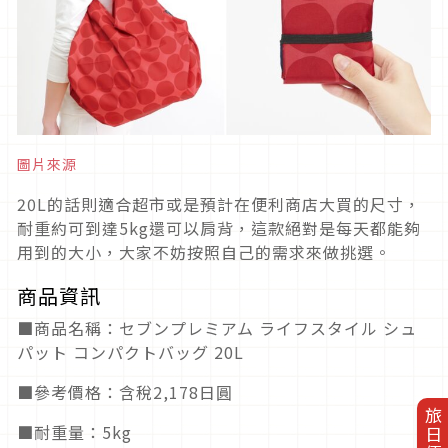
圖片來源
20L的話則適合超市或是預計在便利商店大買的尺寸，
耐重約可到達5kg還可以肩背，這款絕對是每天都能夠
用到的大小，大家不妨按照自己的需求來做挑選。
商品資訊
■商品名稱：セブンプレミアム ライフスタイル シュ
パット コンパクトバッグ 20L
■參考價格：含稅2,178日圓
■耐重量：5kg