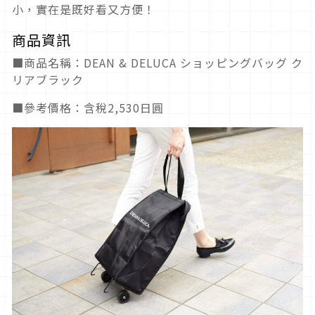
小，實在是既好看又方便！
商品資訊
■商品名稱：DEAN & DELUCA ショッピングバッグ ク
リアブラック
■參考價格：含稅2,530日圓