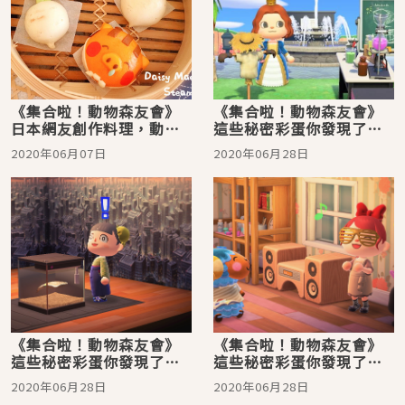
《集合啦！動物森友會》
《集合啦！動物森友會》
日本網友創作料理，動森
這些秘密彩蛋你發現了幾
迷做起來！
個？ PART 2
2020年06月07日
2020年06月28日
《集合啦！動物森友會》
《集合啦！動物森友會》
這些秘密彩蛋你發現了幾
這些秘密彩蛋你發現了幾
個？ PART 1
個？PART 3
2020年06月28日
2020年06月28日