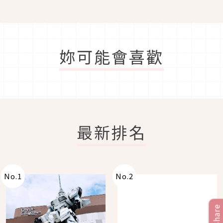
妳可能會喜歡
最新排名
No.
1
No.
2
Share