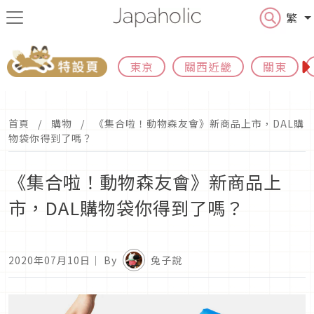
繁
東京
關西近畿
關東
首頁
購物
《集合啦！動物森友會》新商品上市，DAL購
物袋你得到了嗎？
《集合啦！動物森友會》新商品上
市，DAL購物袋你得到了嗎？
2020年07月10日
｜ By
兔子說