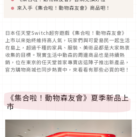
來入手《集合啦！動物森友會》商品吧！
日本任天堂Switch超夯遊戲《集合啦！動物森友會》
上市以來始終維持高人氣，玩家們與可愛島民一起生活
在島上，超過千種的家具、服裝、美術品都是大家熱衷
收集的目標。現實生活中動森的周邊商品也是持續熱
銷，位在東京的任天堂首家專賣店這陣子推出新產品，
官方購物商城也同步熱賣中，來看看有那些必買的吧！
《集合啦！動物森友會》夏季新品上
市