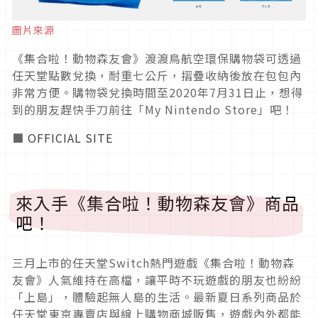
圖片來源
《集合啦！動物森友會》渡渡鳥航空環保購物袋可透過
任天堂點數兌換，耐重七公斤，摺疊收納後放在包包內
非常方便。購物袋兌換時間至2020年7月31日止，想得
到的朋友趕快手刀前往「My Nintendo Store」吧！
■
OFFICIAL SITE
來入手《集合啦！動物森友會》商品
吧！
三月上市的任天堂Switch熱門遊戲《集合啦！動物森
友會》人氣維持在高檔，讓平時不玩遊戲的朋友也紛紛
「上島」，體驗起無人島的生活。最新夏日系列商品於
任天堂東京專賣店與線上購物商城販售，遊戲內外都能