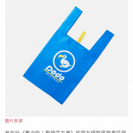
圖片來源
有在玩《集合啦！動物森友會》的朋友絕對很熟悉這個