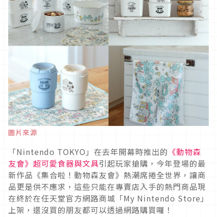
圖片來源
「Nintendo TOKYO」在去年開幕時推出的
《動物森
友會》超可愛食器與文具
引起玩家搶購，今年登場的最
新作品《集合啦！動物森友會》熱潮席捲全世界，讓商
品更是供不應求，這些只能在專賣店入手的熱門商品現
在終於在任天堂官方網路商城「My Nintendo Store」
上架，還沒買的朋友都可以透過網路購買囉！