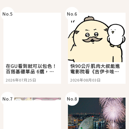
No.
5
No.
6
在GU看到就可以包色！
快90公斤肌肉大叔能進
百搭基礎單品 6選，閉
電影院看《吉伊卡哇》
眼全收也不心疼
嗎？日本重金屬樂團
2026年07月25日
2026年08月03日
「打首」會長與nagano
老師一同給出了答案
No.
7
No.
8