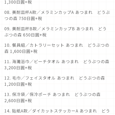
1,300日圓+稅
08. 美耐皿杯A款／メラミンカップA あつまれ どうぶ
つの森 750日圓+稅
09. 美耐皿杯B款／メラミンカップB あつまれ どう
ぶつの森 650日圓+稅
10. 餐具組／カトラリーセット あつまれ どうぶつの
森 1,600日圓+稅
11. 海灘浴巾／ビーチタオル あつまれ どうぶつの森
3,200日圓+稅
12. 毛巾／フェイスタオル あつまれ どうぶつの森
1,200日圓+稅
13. 保冷袋／保冷ポーチ あつまれ どうぶつの森
2,600日圓+稅
14. 貼紙A款／ダイカットステッカーA あつまれ どう