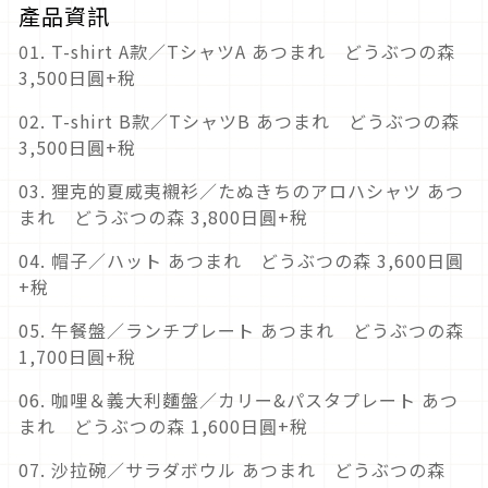
產品資訊
01. T-shirt A款／TシャツA あつまれ どうぶつの森
3,500日圓+稅
02. T-shirt B款／TシャツB あつまれ どうぶつの森
3,500日圓+稅
03. 狸克的夏威夷襯衫／たぬきちのアロハシャツ あつ
まれ どうぶつの森 3,800日圓+稅
04. 帽子／ハット あつまれ どうぶつの森 3,600日圓
+稅
05. 午餐盤／ランチプレート あつまれ どうぶつの森
1,700日圓+稅
06. 咖哩＆義大利麵盤／カリー&パスタプレート あつ
まれ どうぶつの森 1,600日圓+稅
07. 沙拉碗／サラダボウル あつまれ どうぶつの森