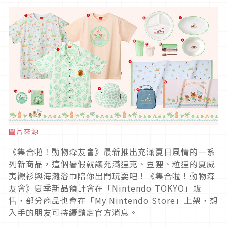
圖片來源
《集合啦！動物森友會》最新推出充滿夏日風情的一系
列新商品，這個暑假就讓充滿狸克、豆狸、粒狸的夏威
夷襯衫與海灘浴巾陪你出門玩耍吧！《集合啦！動物森
友會》夏季新品預計會在「Nintendo TOKYO」販
售，部分商品也會在「My Nintendo Store」上架，想
入手的朋友可持續鎖定官方消息。