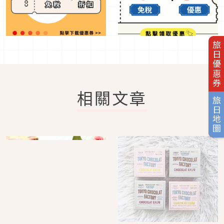
旅日優惠券
相關文章
旅日地圖