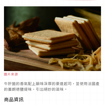
圖片來源
牛肝箘的香氣配上韻味深厚的豪達起司，並使用法國產
的蓋朗德鹽提味，引出絕妙的滋味。
商品資訊