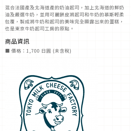
混合法國產及北海道產的奶油起司，加上北海道的鮮奶
油及嚴選牛奶，並用可麗餅皮將起司和牛奶的慕斯輕柔
包覆，製成將牛奶和起司的美味完全顯露出來的蛋糕，
也是東京牛奶起司工房的原點。
商品資訊
■ 價格：1,700 日圓 (未含稅)