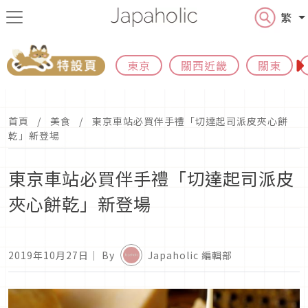
繁
東京
關西近畿
關東
首頁
美食
東京車站必買伴手禮「切達起司派皮夾心餅
乾」新登場
東京車站必買伴手禮「切達起司派皮
夾心餅乾」新登場
2019年10月27日
｜ By
Japaholic 編輯部