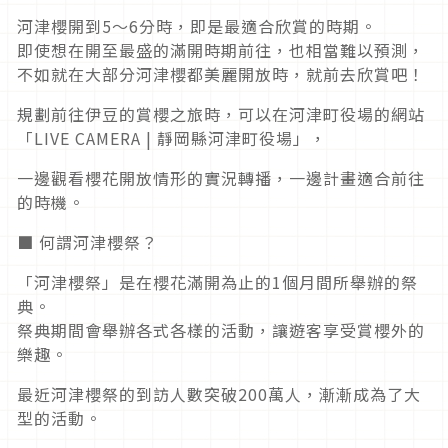
河津櫻開到5～6分時，即是最適合欣賞的時期。
即使想在開至最盛的滿開時期前往，也相當難以預測，
不如就在大部分河津櫻都美麗開放時，就前去欣賞吧！
規劃前往伊豆的賞櫻之旅時，可以在河津町役場的網站
「LIVE CAMERA | 靜岡縣河津町役場」，
一邊觀看櫻花開放情形的實況轉播，一邊計畫適合前往
的時機。
■ 何謂河津櫻祭？
「河津櫻祭」是在櫻花滿開為止的1個月間所舉辦的祭
典。
祭典期間會舉辦各式各樣的活動，讓遊客享受賞櫻外的
樂趣。
最近河津櫻祭的到訪人數突破200萬人，漸漸成為了大
型的活動。