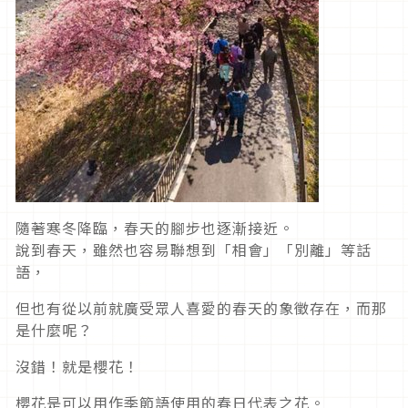
隨著寒冬降臨，春天的腳步也逐漸接近。
說到春天，雖然也容易聯想到「相會」「別離」等話
語，
但也有從以前就廣受眾人喜愛的春天的象徵存在，而那
是什麼呢？
沒錯！就是櫻花！
櫻花是可以用作季節語使用的春日代表之花。