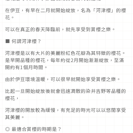
在伊豆，有早在二月就開始綻放，名為「河津櫻」的櫻
花。
可以在真正的春天降臨前，就先享受到賞櫻之樂。
■ 何謂河津櫻？
河津櫻是以有大片的美麗粉紅色花瓣為其特徵的櫻花。
是早開品種的櫻花，每年約從2月開始漸漸綻放，至滿
開約有1個月時間。
由於伊豆環境溫暖，可以很早就開始享受賞櫻之樂。
比起一旦開始綻放後就會迅速凋散的染井吉野等品種的
櫻花，
河津櫻的開放較為緩慢，有充足的時光可以以悠閒享受
其美麗。
◎ 最適合賞櫻的時期是？