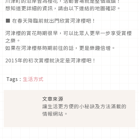
川津町的沿岸皆為櫻花，活動會場就是整個城鎮！
想知道更詳細的資訊，請由以下連結的地圖確認。
■ 在春天降臨前就出門欣賞河津櫻吧！
河津櫻的賞花時期很早，可以比眾人更早一步享受賞櫻
之樂。
如果在河津櫻祭時期前往的話，更是樂趣倍增。
2015年的初次賞櫻就決定是河津櫻吧！
Tags :
生活方式
文章來源
讓生活更方便的小秘訣及方法滿載的
情報網站。