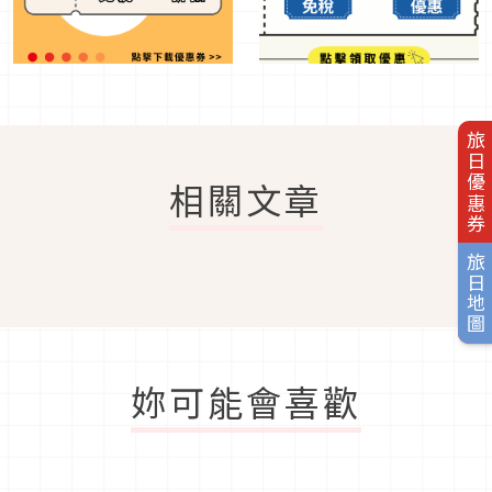
旅日優惠券
相關文章
旅日地圖
妳可能會喜歡