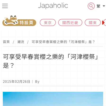
繁
東京
關西近畿
關東
首頁
潮流
可享受早春賞櫻之樂的「河津櫻祭」是？
可享受早春賞櫻之樂的「河津櫻祭」
是？
2015年02月26日
｜ By