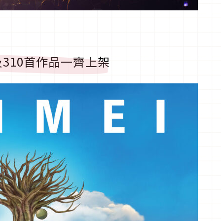
310首作品一齊上架