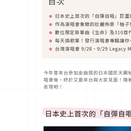
目次
日本史上首次的「自彈自唱」巨蛋
作為演唱會象徵的壯麗佈景「柚子
數位限定新單曲《生命》及310首
每天換歌單！發行演唱會專輯讓你
台灣演唱會 9/28、9/29 Legacy 
今年曾來台參加金曲獎的日本國民天團柚
唱會後，終於又要來台與大家見面！隨
表現吧！
日本史上首次的「自彈自