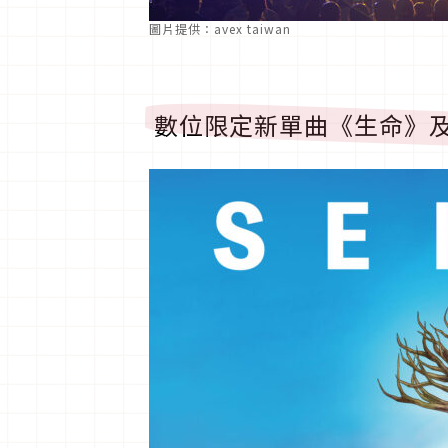
圖片提供：avex taiwan
數位限定新單曲《生命》及