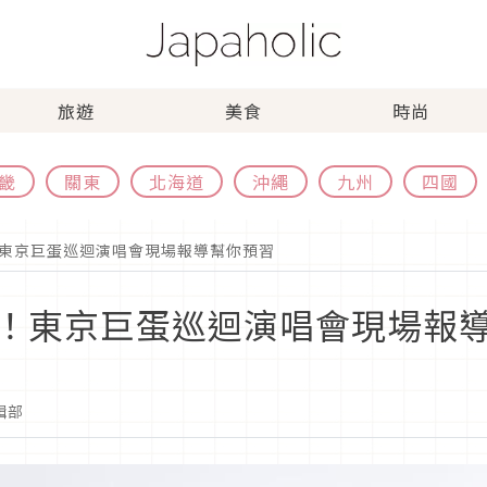
旅遊
美食
時尚
畿
關東
北海道
沖繩
九州
四國
東京巨蛋巡迴演唱會現場報導幫你預習
！東京巨蛋巡迴演唱會現場報
編輯部