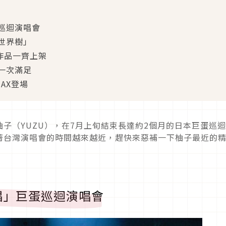
巡迴演唱會
世界樹」
作品一齊上架
一次滿足
MAX登場
子（YUZU），在7月上旬結束長達約2個月的日本巨蛋巡
著台灣演唱會的時間越來越近，趕快來惡補一下柚子最近的
唱」巨蛋巡迴演唱會