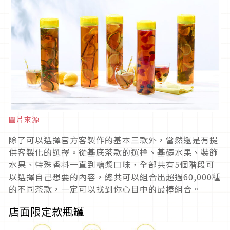
圖片來源
除了可以選擇官方客製作的基本三款外，當然還是有提
供客製化的選擇。從基底茶款的選擇、基礎水果、裝飾
水果、特殊香料一直到糖漿口味，全部共有5個階段可
以選擇自己想要的內容，總共可以組合出超過60,000種
的不同茶款，一定可以找到你心目中的最棒組合。
店面限定款瓶罐