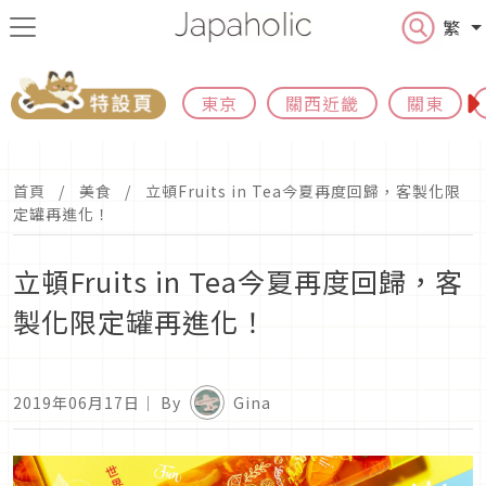
繁
東京
關西近畿
關東
首頁
美食
立頓Fruits in Tea今夏再度回歸，客製化限
定罐再進化！
立頓Fruits in Tea今夏再度回歸，客
製化限定罐再進化！
2019年06月17日
｜ By
Gina