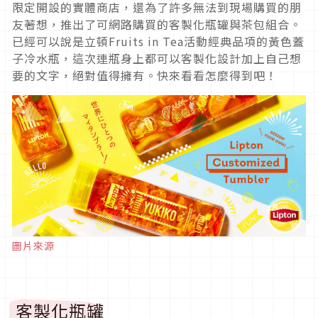
限定開設的實體商店，還為了許多無法到現場購買的朋
友著想，推出了可網路購買的客製化瓶罐與茶包組合。
已經可以說是立頓Fruits in Tea活動經典品項的黃色蓋
子冷水瓶，這次連瓶身上都可以客製化設計加上自己想
要的文字，絕對值得擁有。快來看看怎麼得到吧！
圖片來源
客製化瓶罐