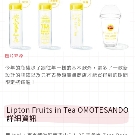
圖片來源
今年的瓶罐除了跟往年一樣的基本款外，還多了一款新
設計的瓶罐以及只有表參道實體商店才能買得到的期間
限定瓶罐喔！
Lipton Fruits in Tea OMOTESANDO
詳細資訊
■ 地址：東京都港區南青山5-1-25 表參道 Zero Base