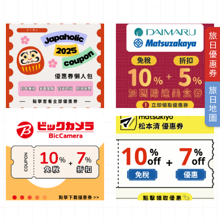
旅日優惠券
旅日地圖