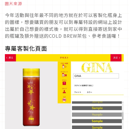
圖片來源
今年活動與往年最不同的地方就在於可以客製化瓶身上
的圖樣，想要購買的朋友可以到專屬特設的網站上設計
出屬於自己想要的樣式後，就可以得到直接寄送到家中
的瓶罐及額外贈送的COLD BREW茶包、參考食譜囉！
專屬客製化頁面