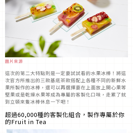
圖片來源
這次的第二大特點則是一定要試試看的水果冰棒！將這
次官方所推出的三款基底茶款搭配上各種不同的新鮮水
果所製作的冰棒，還可以再選擇要在上面放上開心果等
堅果或是乾燥水果等成為專屬的客製化口味，走累了就
到立頓來隻冰棒休息一下吧！
超過60,000種的客製化組合，製作專屬於你
的Fruit in Tea