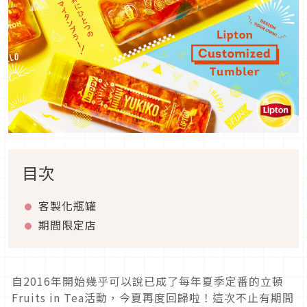
目次
客製化瓶罐
期間限定店
自2016年開始幾乎可以說已成了每年夏季定番的立頓
Fruits in Tea活動，今夏再度回歸啦！這次不止有期間