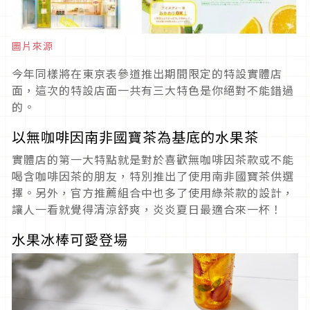
圖片來源
今年同樣將在東京表參道推出期間限定的特設實體店
面，這次的特設店面一共有三大特色是你絕對不能錯過
的。
以無咖啡因南非國寶茶為基底的水果茶
實體店的第一大特點就是對於喜歡無咖啡因茶款或不能
喝含咖啡因茶的朋友，特別推出了使用南非國寶茶供選
擇。另外，官方推薦組合中也多了使用綠茶款的設計，
讓人一看就覺得清涼舒爽，炎炎夏日最適合來一杯！
水果冰棒可愛登場