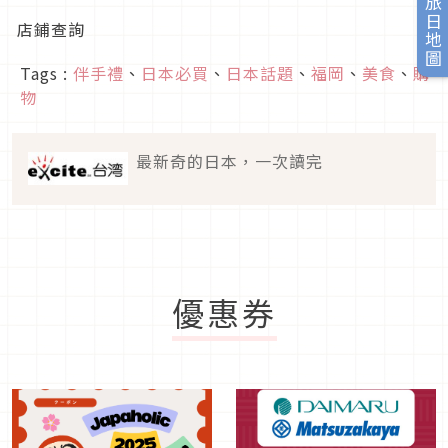
旅日地圖
店鋪查詢
Tags :
伴手禮
、
日本必買
、
日本話題
、
福岡
、
美食
、
購
物
最新奇的日本，一次讀完
優惠券