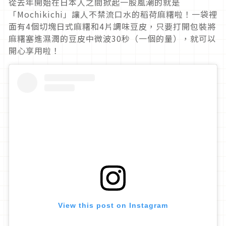
從去年開始在日本人之間掀起一股風潮的就是
「Mochikichi」讓人不禁流口水的稻荷麻糬啦！一袋裡
面有4個切塊日式麻糬和4片調味豆皮，只要打開包裝將
麻糬塞進濕潤的豆皮中微波30秒（一個的量），就可以
開心享用啦！
View this post on Instagram