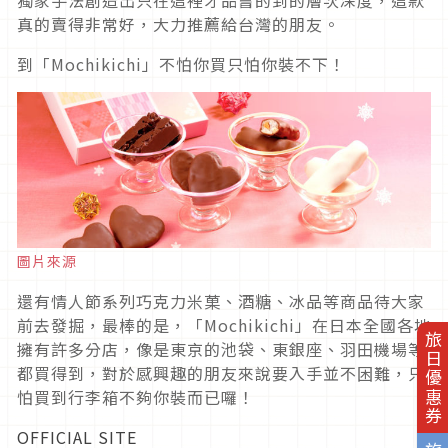
獨家手法創造出只在這裡才品嘗的到的層次深度，這款
真的賣得非常好，大力推薦給台灣的朋友。
到「Mochikichi」不怕你買只怕你裝不下！
圖片來源
還有情人節系列巧克力米菓、酒糖、冰品等商品待大家
前去發掘，最棒的是，「Mochikichi」在日本全國各地
旅日優惠券
擁有許多分店，像是東京的池袋、東銀座、羽田機場等
都買得到，對於感興趣的朋友來說要入手並不困難，只
怕買到行李箱不夠你裝而已囉！
OFFICIAL SITE