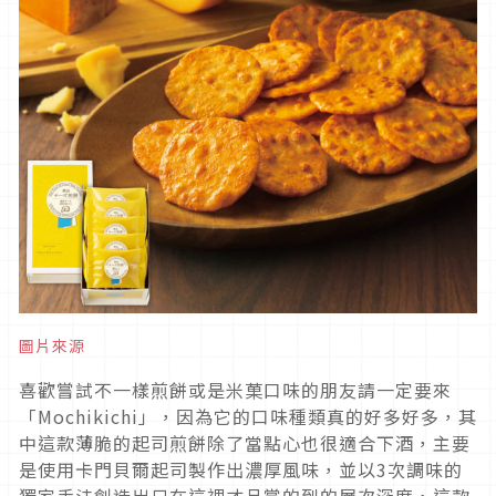
圖片來源
喜歡嘗試不一樣煎餅或是米菓口味的朋友請一定要來
「Mochikichi」，因為它的口味種類真的好多好多，其
中這款薄脆的起司煎餅除了當點心也很適合下酒，主要
是使用卡門貝爾起司製作出濃厚風味，並以3次調味的