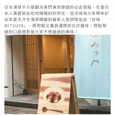
日本淺草不只是觀光客們東京旅遊的必去景點，也是日
本人喜歡前去吃吃喝喝的好所在，這次將為大家帶來於
去年夏天才在淺草開幕的最新人氣排隊名店「甘味
MITSUYA」，既時髦又兼具濃厚的日式風味，現點現
做的口感絕對是大家不想錯過的美味！