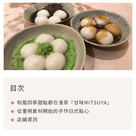
目次
和風四季甜點都在淺草「甘味MITSUYA」
從重視素材開始的手作日式點心
店鋪資訊