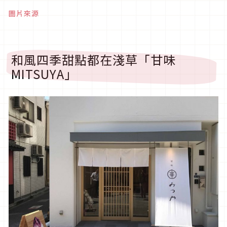
圖片來源
和風四季甜點都在淺草「甘味
MITSUYA」