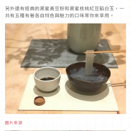
另外還有經典的黑蜜黃豆粉和黑蜜核桃紅豆餡白玉，一
共有五種有著各自特色與魅力的口味等你來享用。
圖片來源