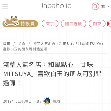
繁
東京
關西近畿
關東
首頁
美食
淺草人氣名店，和風點心「甘味MITSUYA」
喜歡白玉的朋友可別錯過囉！
淺草人氣名店，和風點心「甘味
MITSUYA」喜歡白玉的朋友可別錯
過囉！
2019年01月30日
｜ By
咪呀