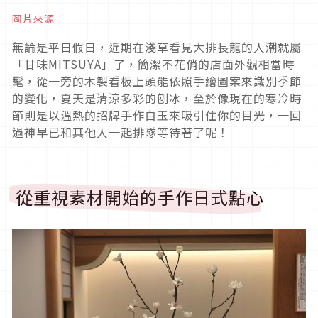
圖片來源
無論是平日假日，近期在淺草看見大排長龍的人潮就屬
「甘味MITSUYA」了，簡潔不花俏的店面外觀相當時
髦，從一旁的木製看板上頭能依照手繪圖案來識別季節
的變化，夏天是清涼多彩的刨冰，至於像現在的寒冷時
節則是以溫熱的招牌手作白玉來吸引住你的目光，一回
過神早已和其他人一起排隊等待著了呢！
從重視素材開始的手作日式點心