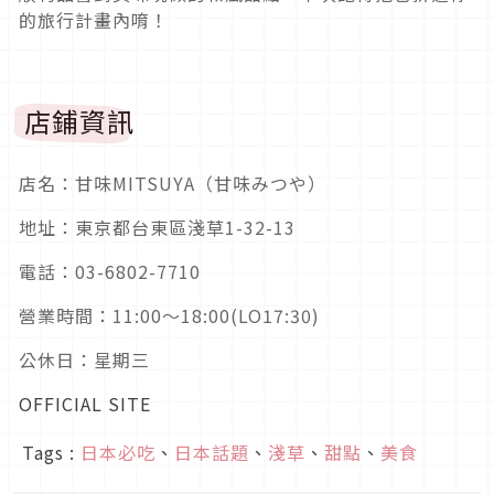
的旅行計畫內唷！
店鋪資訊
店名：甘味MITSUYA（甘味みつや）
地址：東京都台東區淺草1-32-13
電話：03-6802-7710
營業時間：11:00〜18:00(LO17:30)
公休日：星期三
OFFICIAL SITE
Tags :
日本必吃
、
日本話題
、
淺草
、
甜點
、
美食