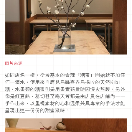
圖片來源
如同店名一樣，從最基本的靈魂「糖蜜」開始就不加任
何一滴水，使用來自鹿兒島縣喜界島採收的天然Kibi
糖，水果類的糖蜜則是用果實花費時間慢火熬製，另外
像是紅豆餡、葛切甚至寒天等都是由店員在店鋪內一一
手作出來，以重視素材的心和溫柔兼具專業的手法才能
呈現出這一份份的甜蜜滋味。