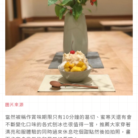
圖片來源
當然被稱作賞味期限只有10分鐘的葛切、蜜寒天還有會
不斷變化口味的各式刨冰也很值得一嘗，推薦大家穿著
漂亮和服體驗的同時過來休息吃個甜點然後拍拍照，畫