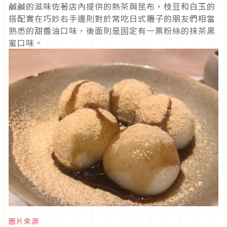
鹹鹹的滋味佐著店內提供的熱茶與昆布，枝豆和白玉的
搭配實在巧妙右手邊則對於常吃日式糰子的朋友們相當
熟悉的甜醬油口味，後面則是固定有一票粉絲的抹茶黑
蜜口味。
圖片來源