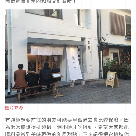
面肯定會非常的和風又好看唷！
圖片來源
有興趣想要前往的朋友可能要早點過去會比較保險，因
為常常聽說得排超過一個小時才吃得到，希望大家都能
順利品嘗到美味現做的和風甜點，下次記得把它排進你