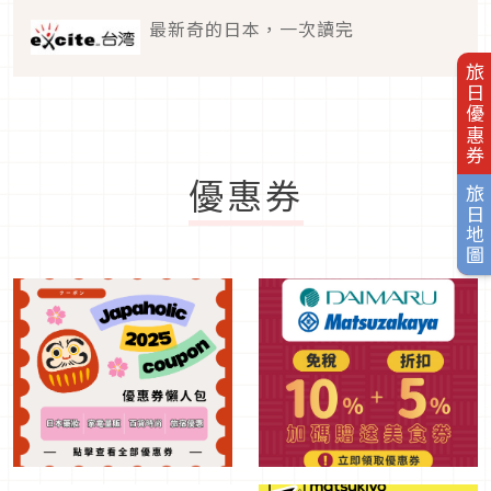
最新奇的日本，一次讀完
旅日優惠券
優惠券
旅日地圖