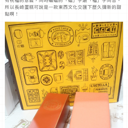
所以長崎蛋糕可說是一款東西文化交匯下歷久彌新的甜
點啊！