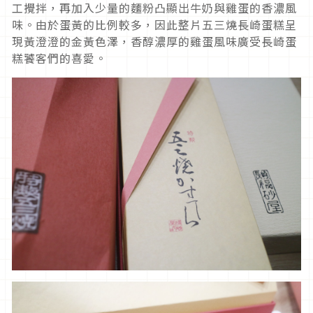
工攪拌，再加入少量的麵粉凸顯出牛奶與雞蛋的香濃風
味。由於蛋黃的比例較多，因此整片五三燒長崎蛋糕呈
現黃澄澄的金黃色澤，香醇濃厚的雞蛋風味廣受長崎蛋
糕饕客們的喜愛。