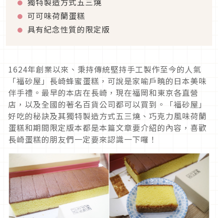
獨特製造方式五三燒
可可味荷蘭蛋糕
具有紀念性質的限定版
1624年創業以來、秉持傳統堅持手工製作至今的人氣
「福砂屋」長崎蜂蜜蛋糕，可說是家喻戶曉的日本美味
伴手禮。最早的本店在長崎，現在福岡和東京各直營
店，以及全國的著名百貨公司都可以買到。「福砂屋」
好吃的秘訣及其獨特製造方式五三燒、巧克力風味荷蘭
蛋糕和期間限定版本都是本篇文章要介紹的內容，喜歡
長崎蛋糕的朋友們一定要來認識一下囉！