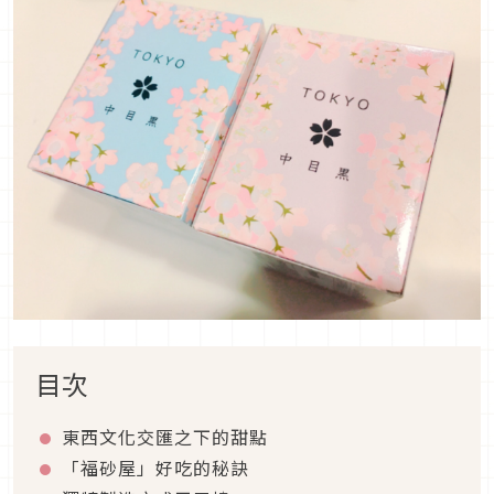
目次
東西文化交匯之下的甜點
「福砂屋」好吃的秘訣