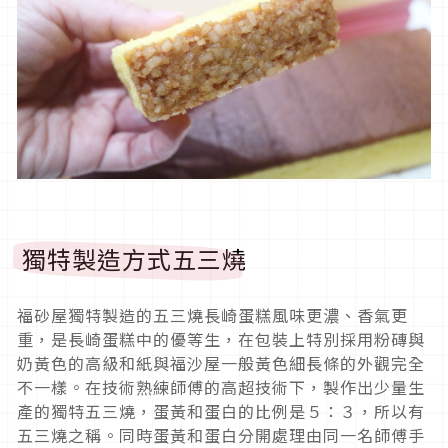
獨特製造方式五三燒
福砂屋獨特製造的五三燒長崎蛋糕風味更濃、香氣更
重，是長崎蛋糕中的優等生，在包裝上特別採用粉磚與
奶黃色的高級和紙與福沙屋一般黃色細長條的外觀完全
不一樣。在技術熟練師傅的高超技術下，製作出少量生
產的獨特五三燒，蛋黃和蛋白的比例是５：３，所以有
五三燒之稱。同時蛋黃和蛋白分開處理由同一名師傅手