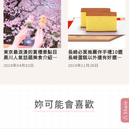
東京最浪漫的賞櫻景點目
長崎必買推薦伴手禮10選
黑川人氣話題美食介紹！
長崎蛋糕以外還有好選
賞櫻更盡興
擇！
2018年04月02日
2018年11月26日
妳可能會喜歡
Share