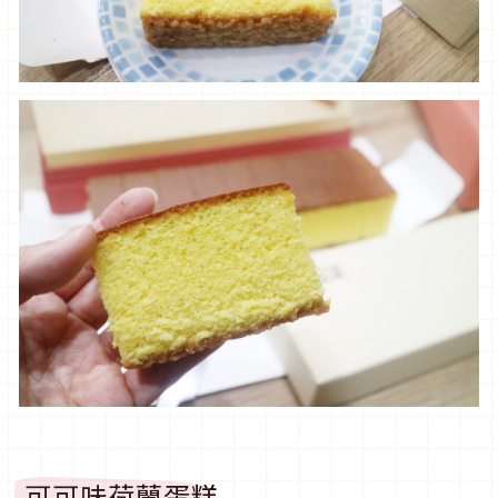
可可味荷蘭蛋糕