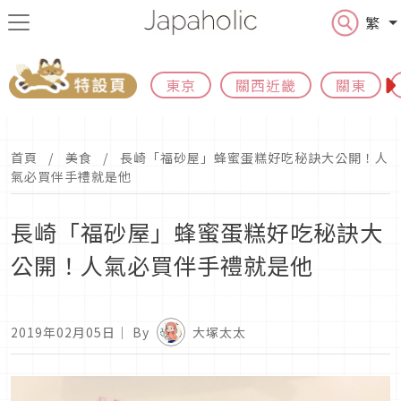
繁
東京
關西近畿
關東
首頁
美食
長崎「福砂屋」蜂蜜蛋糕好吃秘訣大公開！人
氣必買伴手禮就是他
長崎「福砂屋」蜂蜜蛋糕好吃秘訣大
公開！人氣必買伴手禮就是他
2019年02月05日
｜ By
大塚太太