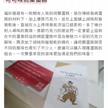
福砂屋還有一款頗有人氣的荷蘭蛋糕，是在傳統長崎蛋
糕的材料下，加上優質巧克力，並在上面鋪上胡桃和葡
萄乾後，直接在火上烤得香氣洋溢口感柔和，多了幾分
耐人尋味的風情。喜歡巧克力的朋友們一定會愛上這款
在牛奶蛋香四溢的綿密蛋糕中混合著魅力十足的巧克力
韻味，再添加了胡桃和葡萄乾的襯托，讓荷蘭蛋糕與眾
不同的風味也吸引了不少人。建議可以購入兩種蛋糕的
組合，一次雙重享受的滋味更加滿足我們的味蕾！