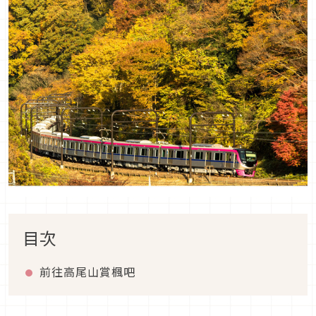
目次
前往高尾山賞楓吧