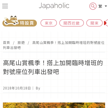
繁
東京
關西近畿
關東
首頁
旅遊
高尾山賞楓季！搭上加開臨時增班的對號座位
列車出發吧
高尾山賞楓季！搭上加開臨時增班的
對號座位列車出發吧
2018年10月18日
｜ By