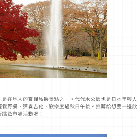
，是在地人的賞楓私房景點之一。代代木公園也是日本年輕
輕鬆野餐、彈奏吉他，歡樂度過秋日午後。推薦給想要一邊
行跳蚤市場活動喔！