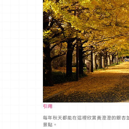
引用
每年秋天都能在這裡欣賞黃澄澄的銀杏
景點。