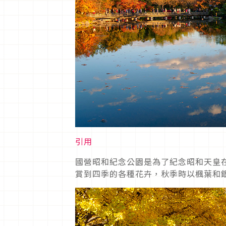
引用
國營昭和紀念公園是為了紀念昭和天皇在
賞到四季的各種花卉，秋季時以楓葉和