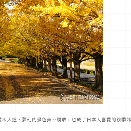
並木大道，夢幻的景色美不勝收，也成了日本人喜愛的秋季