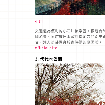
引用
交通極為便利的小石川後樂園，很適合
國名景，同時被日本政府指定為特別史
合，讓人彷彿置身於古時候的庭園般。
official site
3. 代代木公園