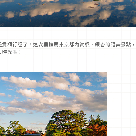
是賞楓行程了！這次要推薦東京都內賞楓、銀杏的絕美景點
日時光吧！