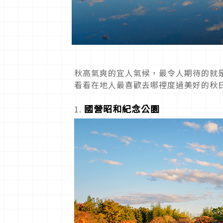
秋高氣爽的宜人氣候，最令人期待的就
看看在地人最喜歡去哪裡度過美好的秋
國營昭和紀念公園
1.