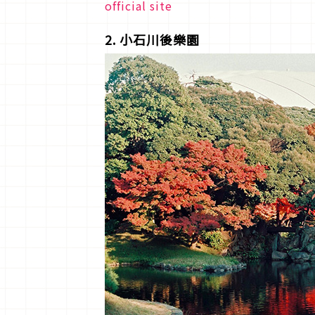
official site
2. 小石川後樂園