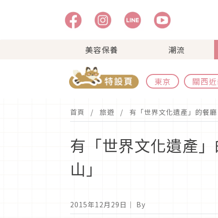
美容保養
潮流
東京
關西近
首頁
旅遊
有「世界文化遺產」的餐廳
有「世界文化遺產」
山」
2015年12月29日
｜ By