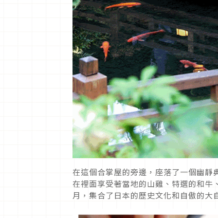
在這個合掌屋的旁邊，座落了一個幽靜
在裡面享受著當地的山雞、特選的和牛
月，集合了日本的歷史文化和自傲的大