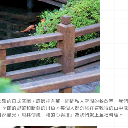
典雅的日式庭園，庭園裡有著一間間私人空間的餐飲室，我
、季節的野菜和新鮮的川魚。每個人都沉溺在這難得的山中
自然風光，用其傳統「和的心與技」為我們獻上至福料理。