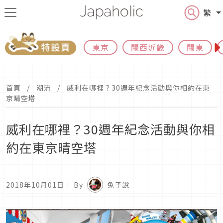
繁
東京
關西近畿
關東
首頁
潮流
威利在哪裡？30週年紀念活動與你相約在東
京晴空塔
威利在哪裡？30週年紀念活動與你相
約在東京晴空塔
2018年10月01日
｜ By
兔子說