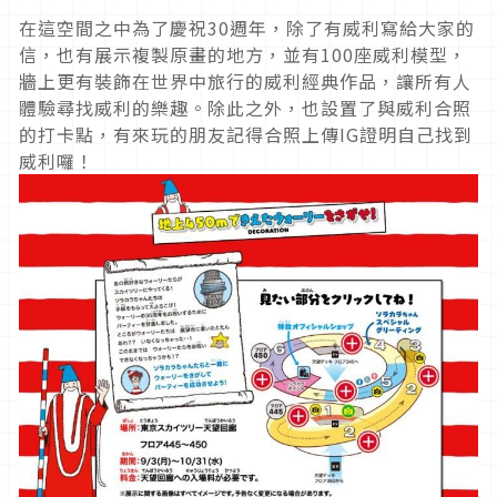
在這空間之中為了慶祝30週年，除了有威利寫給大家的
信，也有展示複製原畫的地方，並有100座威利模型，
牆上更有裝飾在世界中旅行的威利經典作品，讓所有人
體驗尋找威利的樂趣。除此之外，也設置了與威利合照
的打卡點，有來玩的朋友記得合照上傳IG證明自己找到
威利囉！