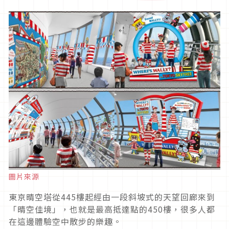
圖片來源
東京晴空塔從445樓起經由一段斜坡式的天望回廊來到
「晴空佳境」，也就是最高抵達點的450樓，很多人都
在這邊體驗空中散步的樂趣。