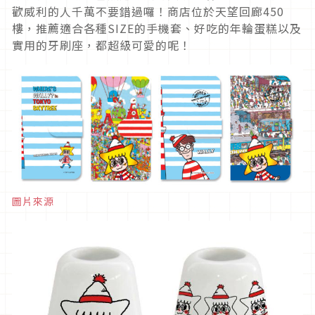
歡威利的人千萬不要錯過囉！商店位於天望回廊450
樓，推薦適合各種SIZE的手機套、好吃的年輪蛋糕以及
實用的牙刷座，都超級可愛的呢！
圖片來源