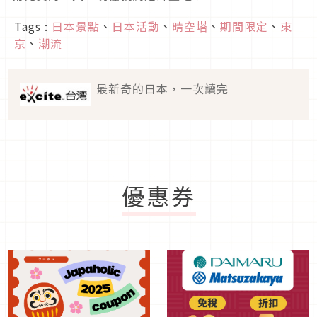
Tags :
日本景點
、
日本活動
、
晴空塔
、
期間限定
、
東
京
、
潮流
最新奇的日本，一次讀完
優惠券