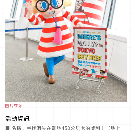
圖片來源
活動資訊
■ 名稱：尋找消失在離地450公尺處的威利！（地上