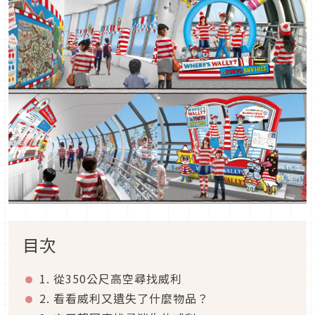
目次
1. 從350公尺高空尋找威利
2. 看看威利又遺失了什麼物品？