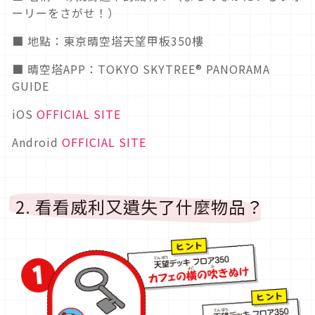
ーリーをさがせ！）
■ 地點：東京晴空塔天望甲板350樓
■ 晴空塔APP：TOKYO SKYTREE® PANORAMA
GUIDE
iOS
OFFICIAL SITE
Android
OFFICIAL SITE
2. 看看威利又遺失了什麼物品？