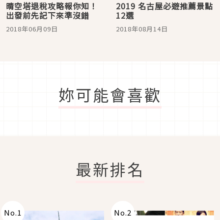
晴空塔退稅攻略報你知！
2019 名古屋必遊推薦景點
出發前先記下來準沒錯
12選
2018年06月09日
2018年08月14日
妳可能會喜歡
最新排名
No.
1
No.
2