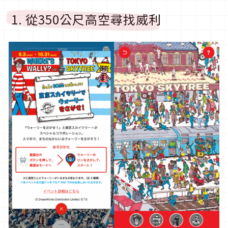
1. 從350公尺高空尋找威利