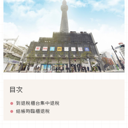
目次
到退稅櫃台集中退稅
結帳時臨櫃退稅