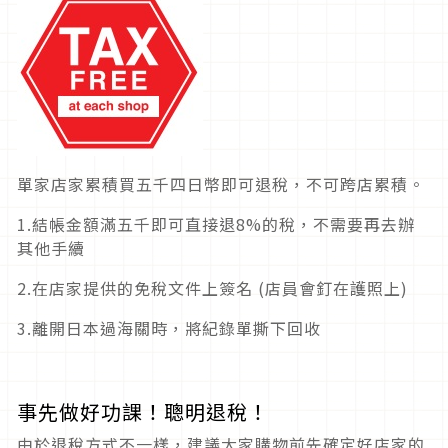
單家店家累積買五千四日幣即可退稅，不可跨店累積。
1.結帳金額滿五千即可直接
退8%的稅
，不需要再去辦
其他手續
2.在店家提供的免稅文件上簽名 (店員會釘在護照上)
3.離開日本過海關時，將紀錄單撕下回收
事先做好功課！聰明退稅！
由於退稅方式不一樣，建議大家購物前先確定好店家的