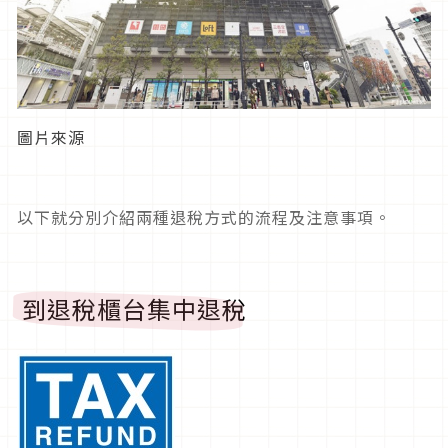
圖片來源
以下就分別介紹兩種退稅方式的流程及注意事項。
到退稅櫃台集中退稅