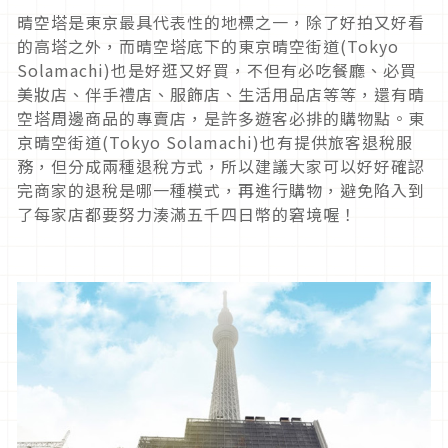
晴空塔是東京最具代表性的地標之一，除了好拍又好看
的高塔之外，而晴空塔底下的東京晴空街道(Tokyo
Solamachi)也是好逛又好買，不但有必吃餐廳、必買
美妝店、伴手禮店、服飾店、生活用品店等等，還有晴
空塔周邊商品的專賣店，是許多遊客必排的購物點。東
京晴空街道(Tokyo Solamachi)也有提供旅客退稅服
務，但分成兩種退稅方式，所以建議大家可以好好確認
完商家的退稅是哪一種模式，再進行購物，避免陷入到
了每家店都要努力湊滿五千四日幣的窘境喔！