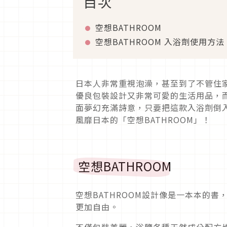
目次
空想BATHROOM
空想BATHROOM 入浴劑使用方法
日本人非常重視泡澡，甚至到了不管住家
優良包裝設計又非常可愛的生活用品，而
面夢幻充滿詩意，只要把這款入浴劑倒
風靡日本的「空想BATHROOM」！
空想BATHROOM
空想BATHROOM設計像是一本本的
更加自由。
不僅包裝美麗，浴鹽各種天然成分配方