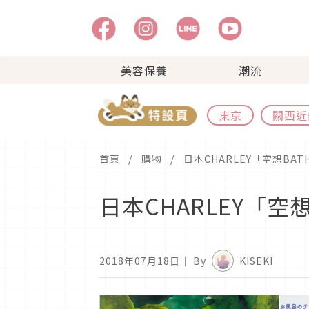
美容保養
潮流
東京
關西近
首頁
購物
日本CHARLEY「空想BA
日本CHARLEY「空
2018年07月18日
｜ By
KISEKI