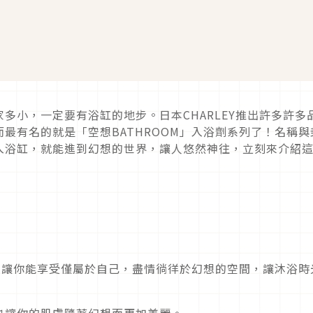
多小，一定要有浴缸的地步。日本CHARLEY推出許多許多
最有名的就是「空想BATHROOM」入浴劑系列了！名稱與
入浴缸，就能進到幻想的世界，讓人悠然神往，立刻來介紹
書，讓你能享受僅屬於自己，盡情徜徉於幻想的空間，讓沐浴時
也讓你的肌膚隨著幻想而更加美麗。