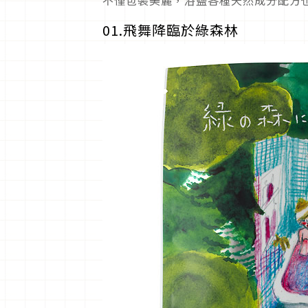
01.飛舞降臨於綠森林