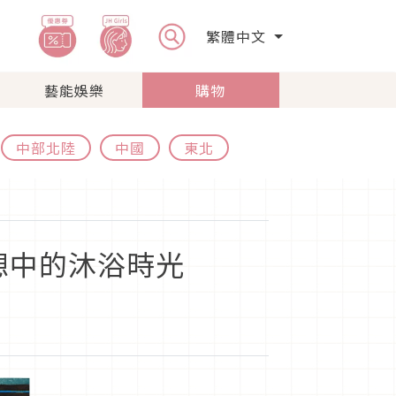
繁體中文
藝能娛樂
購物
中部北陸
中國
東北
幻想中的沐浴時光