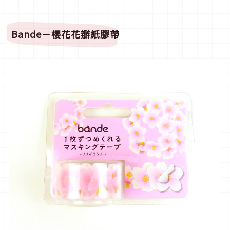
Bande
－櫻花花瓣紙膠帶