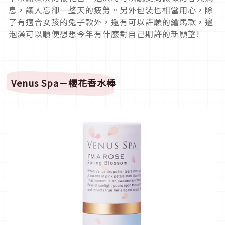
息，讓人忘卻一整天的疲勞。另外包裝也相當用心，除
了有適合女孩的兔子款外，還有可以許願的繪馬款，邊
泡澡可以順便想想今年有什麼對自己期許的新願望!
Venus Spa
－
櫻花香水棒