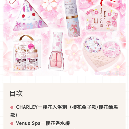
目次
CHARLEY
－櫻花入浴劑（櫻花兔子款/櫻花繪馬
款）
Venus Spa
－
櫻花香水棒