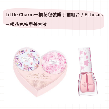
Little Charm
－
櫻花包裝護手霜組合 /
Ettusais
－櫻花色指甲美容液