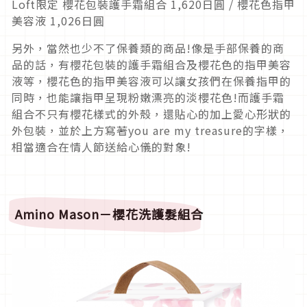
Loft限定 櫻花包裝護手霜組合 1,620日圓 / 櫻花色指甲
美容液 1,026日圓
另外，當然也少不了保養類的商品!像是手部保養的商
品的話，有櫻花包裝的護手霜組合及櫻花色的指甲美容
液等，櫻花色的指甲美容液可以讓女孩們在保養指甲的
同時，也能讓指甲呈現粉嫩漂亮的淡櫻花色!而護手霜
組合不只有櫻花樣式的外殼，還貼心的加上愛心形狀的
外包裝，並於上方寫著you are my treasure的字樣，
相當適合在情人節送給心儀的對象!
A
mino Mason
－
櫻花洗護髮組合