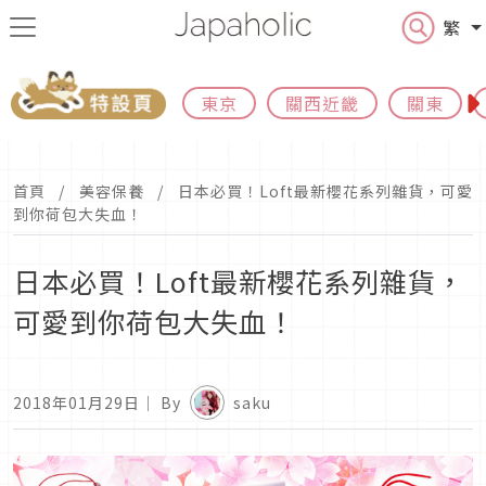
繁
東京
關西近畿
關東
首頁
美容保養
日本必買！Loft最新櫻花系列雜貨，可愛
到你荷包大失血！
日本必買！Loft最新櫻花系列雜貨，
可愛到你荷包大失血！
2018年01月29日
｜ By
saku