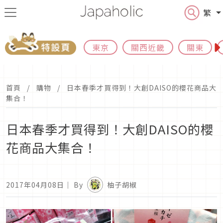
繁
東京
關西近畿
關東
首頁
購物
日本春季才買得到！大創DAISO的櫻花商品大
集合！
日本春季才買得到！大創DAISO的櫻
花商品大集合！
2017年04月08日
｜ By
柚子胡椒