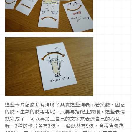
這些卡片怎麼都有洞啊？其實這些洞表示著笑臉，困惑
的臉，生氣的臉等等呢。只要再搭配上雙眼，這些表情
就完成了。可以再加上自己的文字來表達自己的心意
喔。3種的卡片各有3張，一套總共有9張，含稅售價為