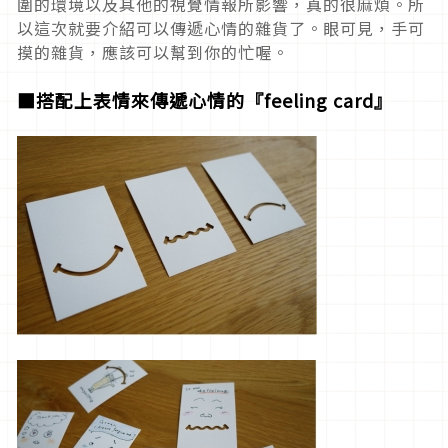
圍的環境以及其他的視覺情報所影響，真的很麻煩。所
以這次就要介紹可以傳遞心情的雜貨了。眼可見，手可
摸的雜貨，應該可以幫到你的忙喔。
■搭配上表情來傳遞心情的『feeling card』