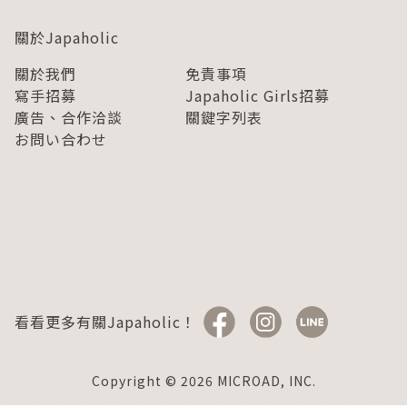
關於Japaholic
關於我們
免責事項
寫手招募
Japaholic Girls招募
廣告、合作洽談
關鍵字列表
お問い合わせ
看看更多有關Japaholic！
Copyright © 2026 MICROAD, INC.