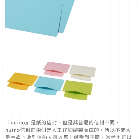
『nuino』是紙的信封。但是與普通的信封不同，
nuino信封的兩側是人工仔細縫製而成的，所以不能大
量生產。收到信的人可以馬上感受到不同，當然也可以