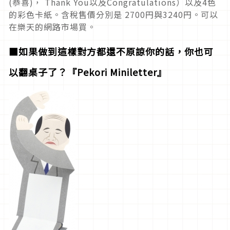
(恭喜)， Thank You以及Congratulations）以及4色
的彩色卡紙。含稅售價分別是 2700円與3240円。可以
在樂天的網路市場買。
■如果做到這樣對方都還不原諒你的話，你也可
以翻桌子了？『Pekori Miniletter』