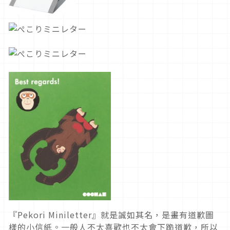
『Pekori Miniletter』就是誠如其名，是畫有道歉圖
樣的小信紙。一般人不太喜歡也不太會下跪道歉，所以