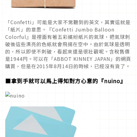
「Confetti」可能是大家不常聽到的英文，其實這就是
「紙片」的意思。『Confetti Jumbo Balloon
Colorful』是裡面有著五彩繽紛紙片的氣球，把氣球刺
破後這些漂亮的色紙就會飛揚在空中。由於氣球是透明
的，所以即使不刺破，看起來還是很壯觀呢。含稅售價
是1944円。可以在「ABBOT KINNEY JAPAN」的網頁
購買，但是在2015年8月14日的時候，已經沒有貨了。
■拿到手就可以馬上得知對方心意的『nuino』