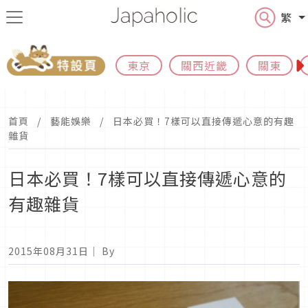
繁
東京
關西近畿
關東
首頁
藝能娛樂
日本必買！7樣可以直接傳遞心意的有趣
雜貨
日本必買！7樣可以直接傳遞心意的
有趣雜貨
2015年08月31日
｜ By