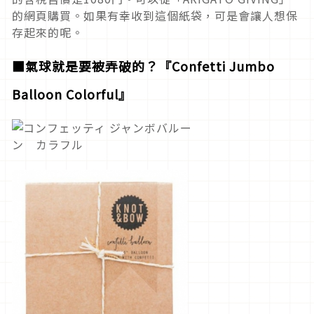
的網頁購買。如果有幸收到這個紙袋，可是會讓人想保
存起來的呢。
■氣球就是要被弄破的？『Confetti Jumbo
Balloon Colorful』