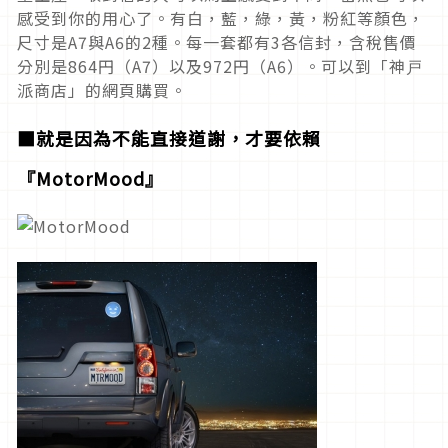
感受到你的用心了。有白，藍，綠，黃，粉紅等顏色，
尺寸是A7與A6的2種。每一套都有3各信封，含稅售價
分別是864円（A7）以及972円（A6）。可以到「神戸
派商店」的網頁購買。
■就是因為不能直接道謝，才要依賴
『MotorMood』