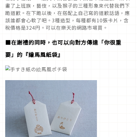
畫了上班族，藝伎，以及猴子的三種形象來代替我們下
跪道歉。在下跪以後，在搭配上自己寫的道歉話語，應
該誰都會心軟了吧。3種造型，每種都有10張卡片，含
稅價格是324円。可以在樂天的網路市場買。
■在謝禮的同時，也可以向對方傳達「你很重
要」的『繪馬風紙袋』