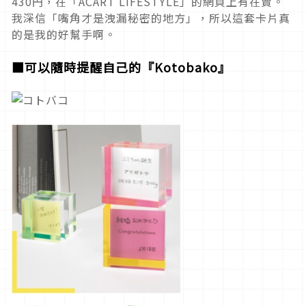
430円，在「ACART LIFESTYLE」的網頁上有在賣。
我深信「嘴角才是洩漏秘密的地方」，所以這套卡片真
的是我的好幫手啊。
■可以隨時提醒自己的『Kotobako』