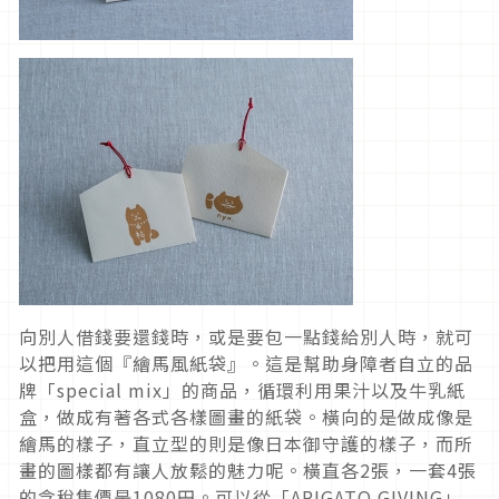
向別人借錢要還錢時，或是要包一點錢給別人時，就可
以把用這個『繪馬風紙袋』。這是幫助身障者自立的品
牌「special mix」的商品，循環利用果汁以及牛乳紙
盒，做成有著各式各樣圖畫的紙袋。橫向的是做成像是
繪馬的樣子，直立型的則是像日本御守護的樣子，而所
畫的圖樣都有讓人放鬆的魅力呢。橫直各2張，一套4張
的含稅售價是1080円。可以從「ARIGATO GIVING」