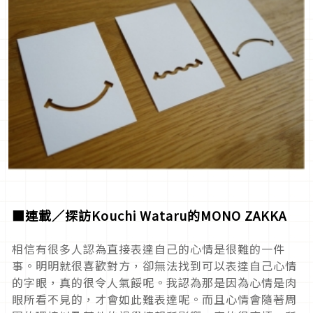
■連載／探訪Kouchi Wataru的MONO ZAKKA
相信有很多人認為直接表達自己的心情是很難的一件
事。明明就很喜歡對方，卻無法找到可以表達自己心情
的字眼，真的很令人氣餒呢。我認為那是因為心情是肉
眼所看不見的，才會如此難表達呢。而且心情會隨著周