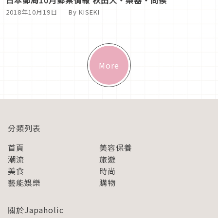
日本郵局2019年郵票情報 麗莎和卡斯柏・春日問候・傳
統色
2019年01月17日
｜ By KISEKI