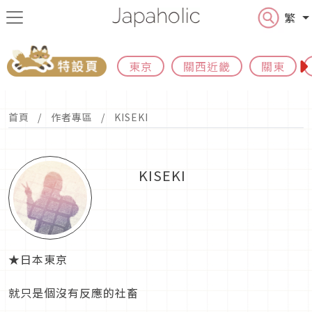
繁
東京
關西近畿
關東
首頁
作者專區
KISEKI
KISEKI
★日本東京
就只是個沒有反應的社畜