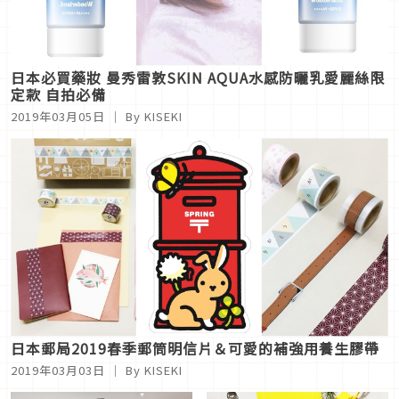
日本必買藥妝 曼秀雷敦SKIN AQUA水感防曬乳愛麗絲限
定款 自拍必備
2019年03月05日
｜ By KISEKI
日本郵局2019春季郵筒明信片＆可愛的補強用養生膠帶
2019年03月03日
｜ By KISEKI