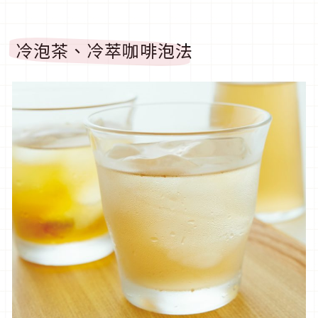
冷泡茶、冷萃咖啡泡法