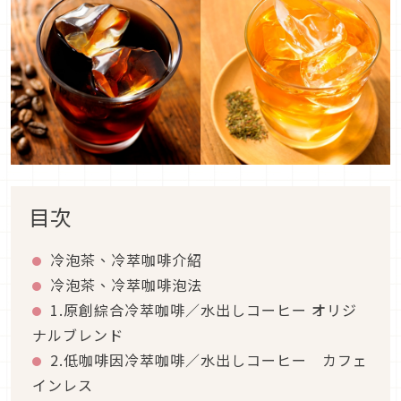
目次
冷泡茶、冷萃咖啡介紹
冷泡茶、冷萃咖啡泡法
1.原創綜合冷萃咖啡／水出しコーヒー オリジ
ナルブレンド
2.低咖啡因冷萃咖啡／水出しコーヒー カフェ
インレス