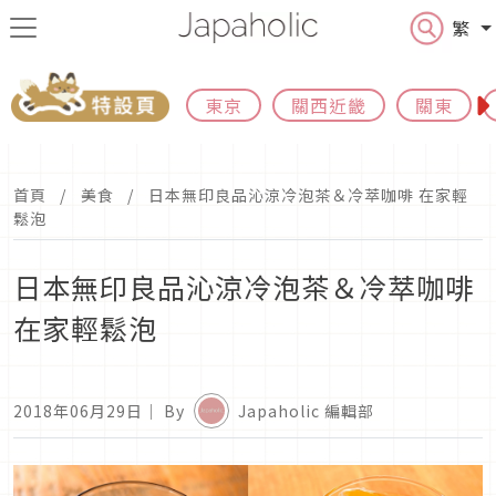
繁
東京
關西近畿
關東
首頁
美食
日本無印良品沁涼冷泡茶＆冷萃咖啡 在家輕
鬆泡
日本無印良品沁涼冷泡茶＆冷萃咖啡
在家輕鬆泡
2018年06月29日
｜ By
Japaholic 編輯部