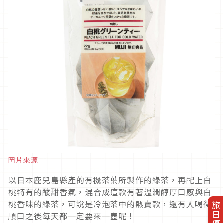
圖片來源
以日本鹿兒島縣產的有機茶葉所製作的綠茶，再配上白
桃特有的酸甜香氣，混合成這款有著溫潤醇厚口感與白
桃香味的綠茶，可說是冷泡茶中的熱賣款，還有人喝得
順口之後每天都一定要來一壺呢！