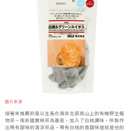
圖片來源
接著來推薦的是以生長在南非北部高山上的有機野生植
物茶－南非國寶綠茶為基底，加入了白桃調味，所製作
出帶有甜味的清涼茶品。帶有白桃的香甜味道就是他的