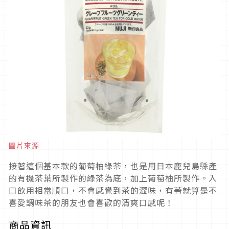
圖片來源
接著這個基本款的葡萄柚綠茶，也是用日本鹿兒島縣產
的有機茶葉所製作的綠茶為底，加上葡萄柚所製作。入
口飲用相當順口，不會感覺到茶的澀味，有著就算是不
喜愛調味茶的朋友也會喜歡的清爽口感呢！
商品資訊