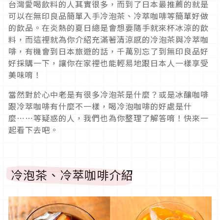
台灣愛喝飲料的人其實很多，而到了日本最推薦的就是
可以在無印良品簡單入手冷泡茶、冷萃咖啡等簡單好做
的飲品。在炎熱的夏日總是會想要隨手就來杯冰涼的飲
料，而這裡就為你介紹充滿著清涼感的冷泡茶與冷萃咖
啡，有機會到日本旅遊的話，千萬別忘了到無印良品好
好採購一下，讓你在家裡也能輕易地跟日本人一樣享受
美味唷！
當然對於心中老是有很多冷泡茶是什麼？或是冰釀咖啡
跟冷萃咖啡有什麼不一樣，喝冷泡咖啡的好處是什
麼⋯⋯等疑惑的人，我們也為你整理了解答唷！快來一
起看下去吧。
冷泡茶、冷萃咖啡介紹