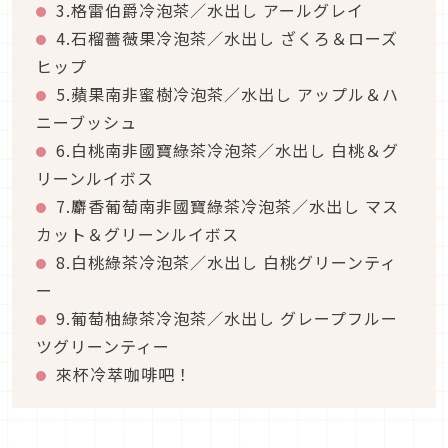
3.格雷伯爵冷泡茶／水出し アールグレイ
4.石榴薔薇果冷泡茶／水出し ざくろ＆ローズ
ヒップ
5.蘋果南非蜜樹冷泡茶／水出し アップル＆ハ
ニーブッシュ
6.白桃南非國寶綠茶冷泡茶／水出し 白桃＆グ
リーンルイボス
7.麝香葡萄南非國寶綠茶冷泡茶／水出し マス
カット＆グリーンルイボス
8.白桃綠茶冷泡茶／水出し 白桃グリーンティ
ー
9.葡萄柚綠茶冷泡茶／水出し グレープフルー
ツグリーンティー
來杯冷萃咖啡吧！