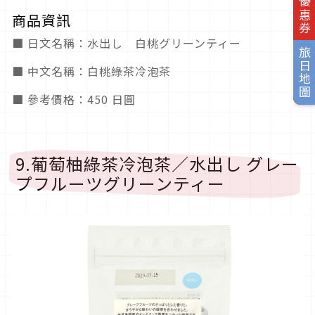
旅日優惠券
商品資訊
■ 日文名稱：水出し 白桃グリーンティー
旅日地圖
■ 中文名稱：白桃綠茶冷泡茶
■ 參考價格：450 日圓
9.葡萄柚綠茶冷泡茶／水出し グレー
プフルーツグリーンティー