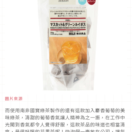
圖片來源
而使用南非國寶綠茶製作的還有這款加入麝香葡萄的美
味綠茶，清甜的葡萄香氣讓人精神為之一振，在工作中
光聞到香氣都令人覺得舒服，這款茶品的味道也相當清
爽，是很好喝的花果茶呢！快泡個一壺放在公司，讓每