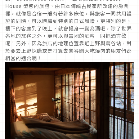
House 型態的旅館，由日本傳統古民家所改建的房間
裡，就像是合宿一般有著許多床位，與旅客一同共用設
施的同時，可以體驗到特別的日式風情。更特別的是，
樓下的客廳到了晚上，就會搖身一變為酒吧，除了世界
各地的旅客之外，更可以與當地的酒客一同把酒言歡
呢！另外，因為旅店的地理位置靠近上野與鶯谷站，對
於要去上野採購或是打算去鶯谷園大吃燒肉的朋友們都
相當的適合呢！