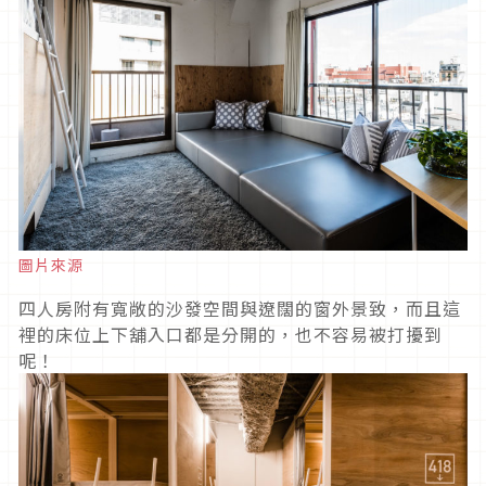
圖片來源
四人房附有寬敞的沙發空間與遼闊的窗外景致，而且這
裡的床位上下舖入口都是分開的，也不容易被打擾到
呢！