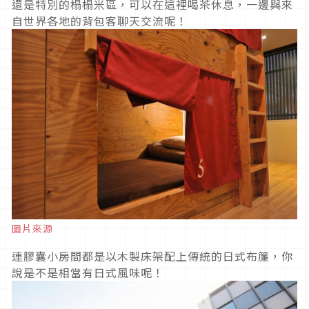
還是特別的榻榻米區，可以在這裡喝茶休息，一邊與來
自世界各地的背包客聊天交流呢！
圖片來源
連膠囊小房間都是以木製床架配上傳統的日式布簾，你
說是不是相當有日式風味呢！