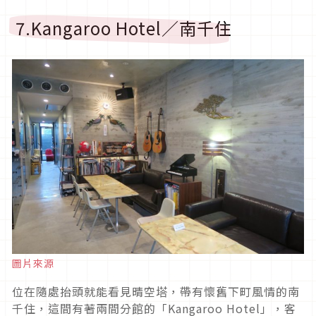
7.Kangaroo Hotel／南千住
圖片來源
位在隨處抬頭就能看見晴空塔，帶有懷舊下町風情的南
千住，這間有著兩間分館的「Kangaroo Hotel」，客