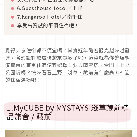
6.Guesthouse toco.／上野
7.Kangaroo Hotel／南千住
享受高質感的平價住宿吧！
覺得東京住宿都不便宜嗎？其實近年隨著觀光越來越發
達，各式設計旅店也越來越多了呢，這篇就為你整理經
濟實惠的東京住宿便宜選擇！要去晴空塔、雷門、上野
公園玩嗎？快來看看上野、淺草、藏前有什麼高 CP 值
的住宿選項吧！
1.MyCUBE by MYSTAYS 淺草藏前精
品旅舍 / 藏前