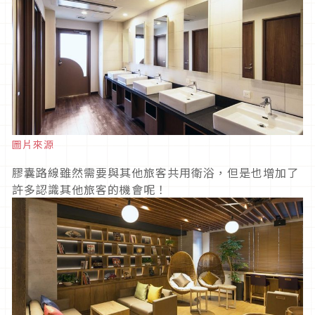
圖片來源
膠囊路線雖然需要與其他旅客共用衛浴，但是也增加了
許多認識其他旅客的機會呢！