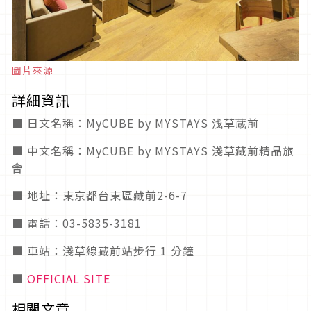
圖片來源
詳細資訊
■ 日文名稱：MyCUBE by MYSTAYS 浅草蔵前
■ 中文名稱：MyCUBE by MYSTAYS 淺草藏前精品旅
舍
■ 地址：東京都台東區藏前2-6-7
■ 電話：03-5835-3181
■ 車站：淺草線藏前站步行 1 分鐘
■
OFFICIAL SITE
相關文章