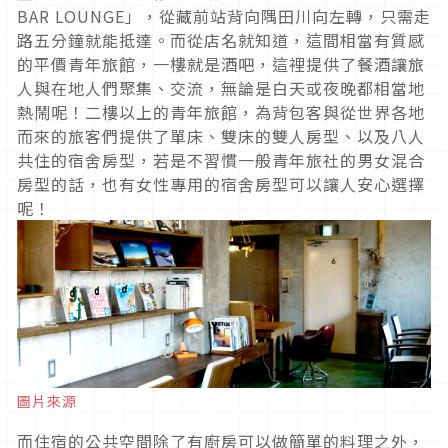
BAR LOUNGE」，從藏前站背向隅田川向左轉，只需走
路五分鐘就能抵達。而從店名就知道，這間相當有質感
的平價青年旅館，一樓就是酒吧，這裡提供了餐酒讓旅
人與在地人們聚集、交流，無論是白天或夜晚都相當地
熱鬧呢！二樓以上的青年旅館，為背包客與從世界各地
而來的旅客們提供了單床、雙床的雙人房型、以及八人
共住的宿舍房型，若是不習慣一般青年旅社的男女混合
房型的話，也有女性專用的宿舍房型可以讓人安心選擇
呢！
圖片來源
而住宿的公共空間除了有廚房可以做簡單的料理之外，