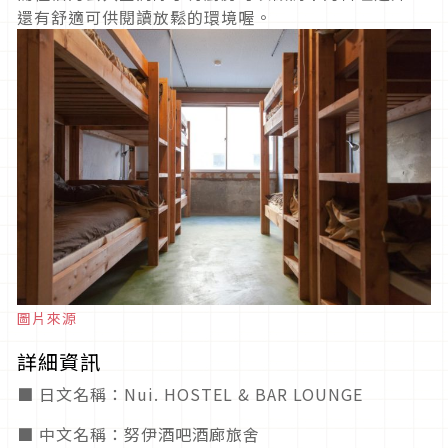
還有舒適可供閱讀放鬆的環境喔。
圖片來源
詳細資訊
■ 日文名稱：Nui. HOSTEL & BAR LOUNGE
■ 中文名稱：努伊酒吧酒廊旅舍