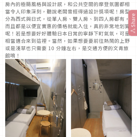
房內的極簡風格與設計感，和公共空間的摩登氛圍都相
當令人印象深刻，聽說老闆曾經得過設計獎項呢！房型
Share
分為西式與日式，從單人房、雙人房、到四人房都有，
而且都是以便宜實惠的價格就能入住，真的非常地划算
呢！若是想要好好體驗日本日常的寧靜下町氣氛，可是
相當適合來到這裡。當然，如果想要要前往熱鬧的上野
或是淺草也只需要 10 分鐘左右，是交通方便的文青旅
館唷！