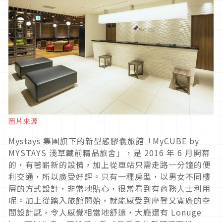
圖片來源
Mystays 集團旗下的新型態膠囊旅館「MyCUBE by
MYSTAYS 淺草藏前精品旅舍」，是 2016 年 6 月開幕
的，有著嶄新的設備，加上從車站只需走路一分鐘的便
利交通，所以廣受好評。只有一種房型，以男女不同樓
層的方式設計，非常地貼心，很常看到有商務人士利用
呢。加上從踏入旅館開始，就能感受到摩登又寬廣的空
間設計感，令人感覺相當地舒適，大廳還有 Lonuge