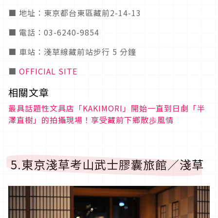
■ 地址：東京都台東區藏前2-14-13
■ 電話：03-6240-9854
■ 車站：淺草線藏前站步行 5 分鐘
■
OFFICIAL SITE
相關文章
最具話題性文具店「KAKIMORI」開始一直到日劇「半
澤直樹」的拍攝現場！享受藏前下鄉散歩風情
5.東京淺草考山武士膠囊旅館／淺草