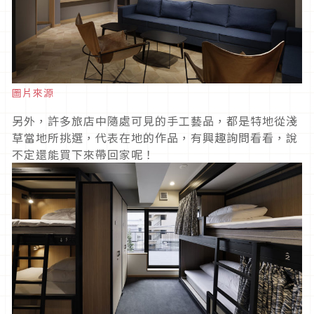
圖片來源
另外，許多旅店中隨處可見的手工藝品，都是特地從淺
草當地所挑選，代表在地的作品，有興趣詢問看看，說
不定還能買下來帶回家呢！