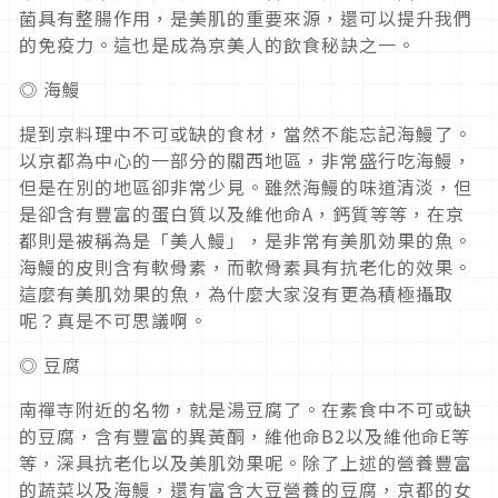
菌具有整腸作用，是美肌的重要來源，還可以提升我們
的免疫力。這也是成為京美人的飲食秘訣之一。
◎ 海鰻
提到京料理中不可或缺的食材，當然不能忘記海鰻了。
以京都為中心的一部分的關西地區，非常盛行吃海鰻，
但是在別的地區卻非常少見。雖然海鰻的味道清淡，但
是卻含有豐富的蛋白質以及維他命A，鈣質等等，在京
都則是被稱為是「美人鰻」，是非常有美肌効果的魚。
海鰻的皮則含有軟骨素，而軟骨素具有抗老化的效果。
這麼有美肌効果的魚，為什麼大家沒有更為積極攝取
呢？真是不可思議啊。
◎ 豆腐
南禪寺附近的名物，就是湯豆腐了。在素食中不可或缺
的豆腐，含有豐富的異黃酮，維他命B2以及維他命E等
等，深具抗老化以及美肌効果呢。除了上述的營養豐富
的蔬菜以及海鰻，還有富含大豆營養的豆腐，京都的女