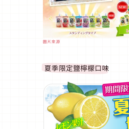
圖片來源
夏季限定鹽檸檬口味