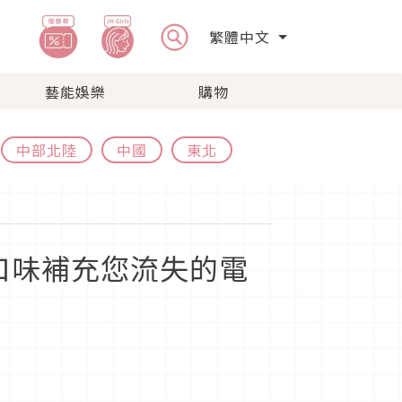
繁體中文
藝能娛樂
購物
中部北陸
中國
東北
檬口味補充您流失的電