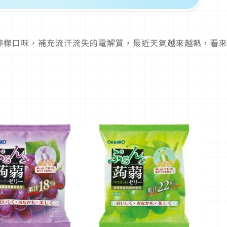
檸檬口味，補充流汗流失的電解質，最近天氣越來越熱，看