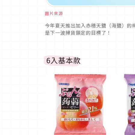
圖片來源
今年夏天推出加入赤穗天鹽（海鹽）的
是下一波掃貨鎖定的目標了！
6入基本款