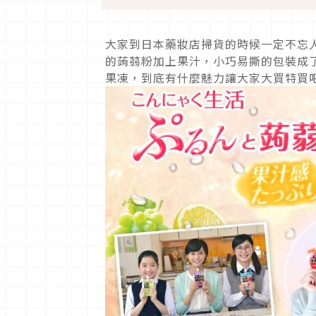
大家到日本藥妝店掃貨的時候一定不忘人
的蒟蒻粉加上果汁，小巧易撕的包裝成
果凍，到底有什麼魅力讓大家大買特買