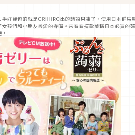
手好幾包的就是ORIHIRO出的蒟蒻果凍了，使用日本群馬
了女孩們和小朋友最愛的零嘴。來看看這款號稱日本必買的
吧！