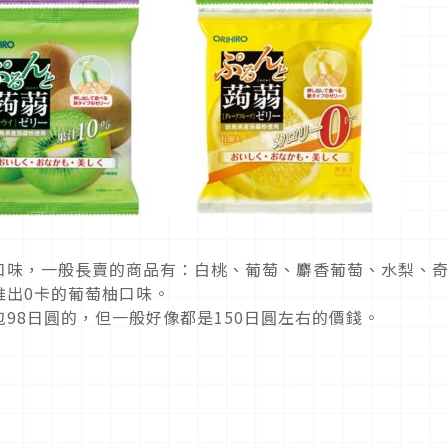
口味，一般長賣的商品有：白桃、葡萄、麝香葡萄、水梨、
推出0卡的葡萄柚口味。
98日圓的，但一般好像都是150日圓左右的價錢。