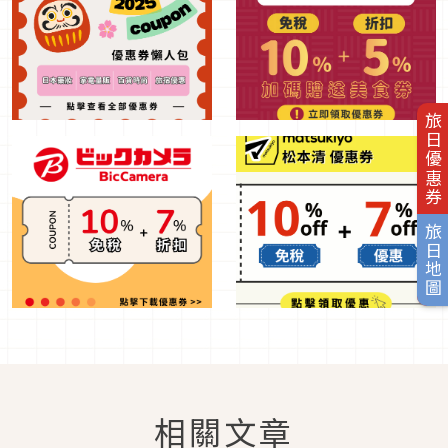
旅日優惠券
旅日地圖
相關文章