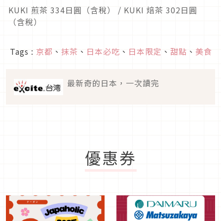
KUKI 煎茶 334日圓（含稅） / KUKI 焙茶 302日圓
（含稅）
Tags :
京都
、
抹茶
、
日本必吃
、
日本限定
、
甜點
、
美食
最新奇的日本，一次讀完
優惠券