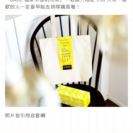
歡的人一定要早點去排隊購買喔！
照片皆引用自
官網