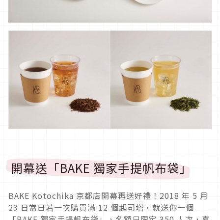
開幕送「BAKE 獨家手提帆布袋」
BAKE Kotochika 京都店開幕再送好禮！2018 年 5 月
23 日當日若一次購買滿 12 個起司塔，就送你一個
「BAKE 獨家手提帆布袋」，名額只限定 350 人次，喜