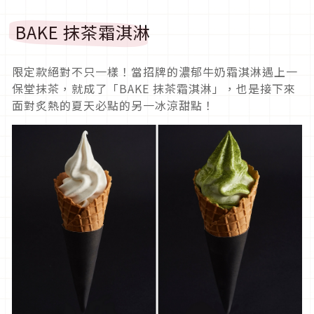
BAKE 抹茶霜淇淋
限定款絕對不只一樣！當招牌的濃郁牛奶霜淇淋遇上一
保堂抹茶，就成了「BAKE 抹茶霜淇淋」，也是接下來
面對炙熱的夏天必點的另一冰涼甜點！