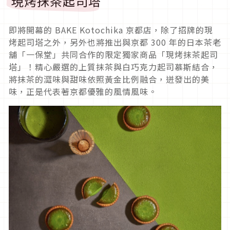
現烤抹茶起司塔
即將開幕的 BAKE Kotochika 京都店，除了招牌的現
烤起司塔之外，另外也將推出與京都 300 年的日本茶老
舖「一保堂」共同合作的限定獨家商品「現烤抹茶起司
塔」！精心嚴選的上質抹茶與白巧克力起司慕斯結合，
將抹茶的澀味與甜味依照黃金比例融合，迸發出的美
味，正是代表著京都優雅的風情風味。