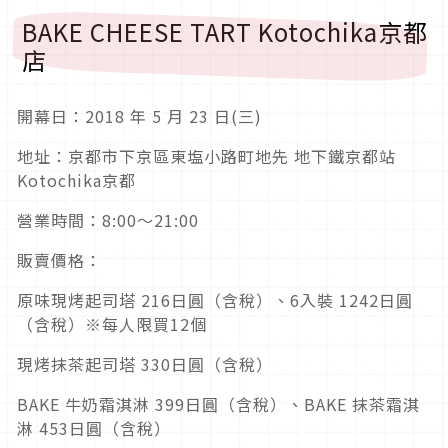
BAKE CHEESE TART Kotochika京都
店
開幕日：2018 年 5 月 23 日(三)
地址：京都市下京區東塩小路町地先 地下鐵京都站
Kotochika京都
營業時間：8:00〜21:00
販賣價格：
原味現烤起司塔 216日圓（含稅）、6入裝 1242日圓
（含稅）※每人限買12個
現烤抹茶起司塔 330日圓（含稅）
BAKE 牛奶霜淇淋 399日圓（含稅）、BAKE 抹茶霜淇
淋 453日圓（含稅）