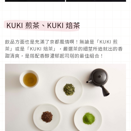
KUKI 煎茶、KUKI 焙茶
飲品方面也是充滿了京都風情啊！無論是「KUKI 煎
茶」或是「KUKI 焙茶」，嚴選茶的細莖所造就出的香
甜清爽，是搭配香醇濃郁起司塔的最佳組合！