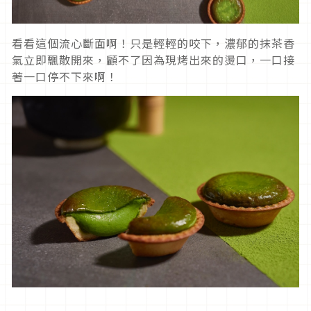
看看這個流心斷面啊！只是輕輕的咬下，濃郁的抹茶香
氣立即飄散開來，顧不了因為現烤出來的燙口，一口接
著一口停不下來啊！