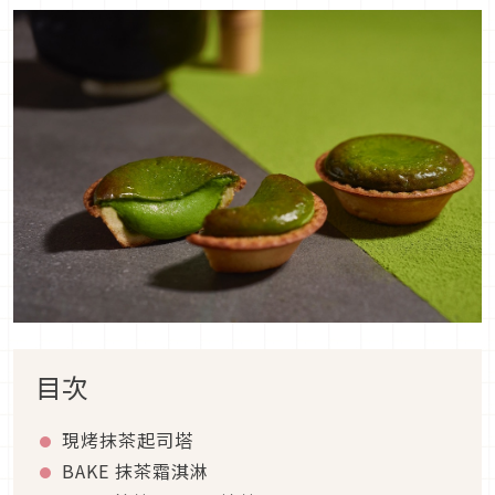
目次
現烤抹茶起司塔
BAKE 抹茶霜淇淋