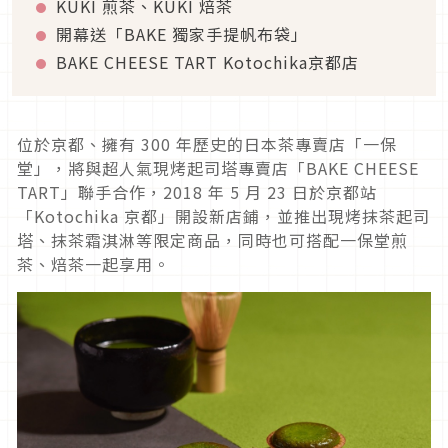
KUKI 煎茶、KUKI 焙茶
開幕送「BAKE 獨家手提帆布袋」
BAKE CHEESE TART Kotochika京都店
位於京都、擁有 300 年歷史的日本茶專賣店「一保
堂」，將與超人氣現烤起司塔專賣店「BAKE CHEESE
TART」聯手合作，2018 年 5 月 23 日於京都站
「Kotochika 京都」開設新店鋪，並推出現烤抹茶起司
塔、抹茶霜淇淋等限定商品，同時也可搭配一保堂煎
茶、焙茶一起享用。